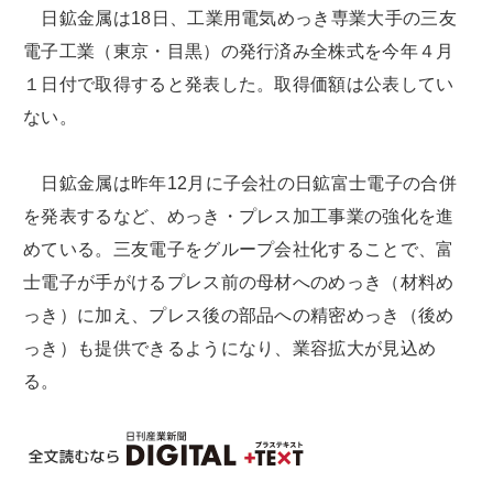
日鉱金属は18日、工業用電気めっき専業大手の三友
電子工業（東京・目黒）の発行済み全株式を今年４月
１日付で取得すると発表した。取得価額は公表してい
ない。
日鉱金属は昨年12月に子会社の日鉱富士電子の合併
を発表するなど、めっき・プレス加工事業の強化を進
めている。三友電子をグループ会社化することで、富
士電子が手がけるプレス前の母材へのめっき（材料め
っき）に加え、プレス後の部品への精密めっき（後め
っき）も提供できるようになり、業容拡大が見込め
る。