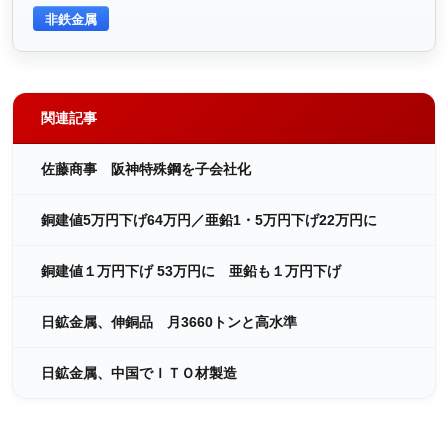
非鉄金属
関連記事
佐藤商事 阪神特殊鋼を子会社化
銅建値5万円下げ64万円／亜鉛1・5万円下げ22万円に
銅建値１万円下げ 53万円に 亜鉛も１万円下げ
日鉱金属、伸銅品 月3660トンと高水準
日鉱金属、中国でＩＴＯ材製造