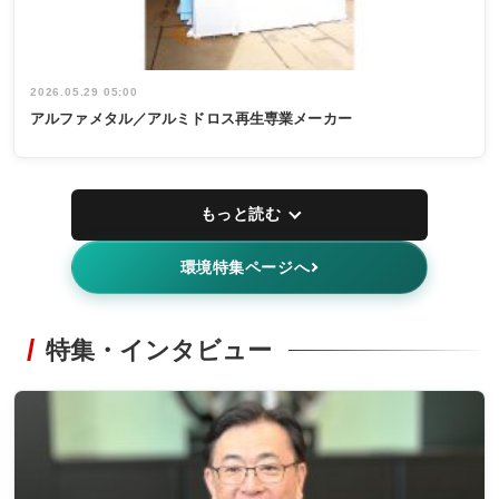
2026.05.29 05:00
アルファメタル／アルミドロス再生専業メーカー
もっと読む
環境特集ページへ
特集・インタビュー