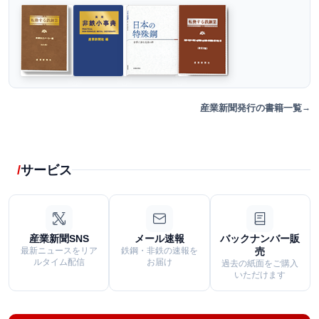
産業新聞発行の書籍一覧
サービス
産業新聞SNS
メール速報
バックナンバー販
最新ニュースをリア
鉄鋼・非鉄の速報を
売
ルタイム配信
お届け
過去の紙面をご購入
いただけます