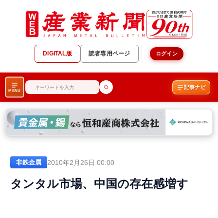
DIGITAL版
読者専用ページ
ログイン
記事ナビ
MENU
2010年2月26日 00:00
非鉄金属
タンタル市場、中国の存在感増す