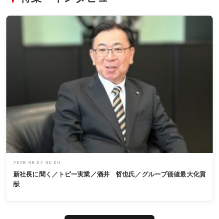
2026.08.07 05:00
新社長に聞く／トピー実業／酒井 哲也氏／グループ価値最大化貢
献