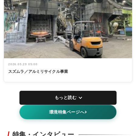
2026.05.29 05:00
スズムラ／アルミリサイクル事業
もっと読む
環境特集ページへ
特集・インタビュー