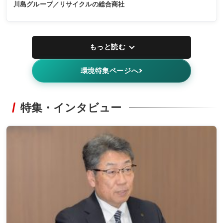
川島グループ／リサイクルの総合商社
もっと読む
環境特集ページへ
特集・インタビュー