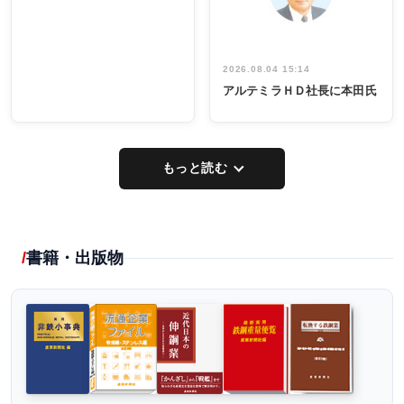
2026.08.04 15:14
アルテミラＨＤ社長に本田氏
もっと読む
書籍・出版物