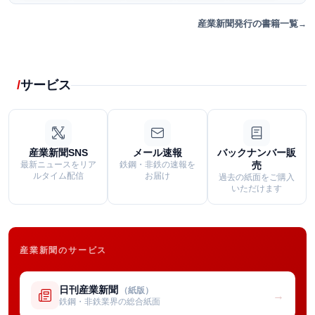
産業新聞発行の書籍一覧
サービス
産業新聞SNS
メール速報
バックナンバー販
最新ニュースをリア
鉄鋼・非鉄の速報を
売
ルタイム配信
お届け
過去の紙面をご購入
いただけます
産業新聞のサービス
日刊産業新聞
（紙版）
→
鉄鋼・非鉄業界の総合紙面