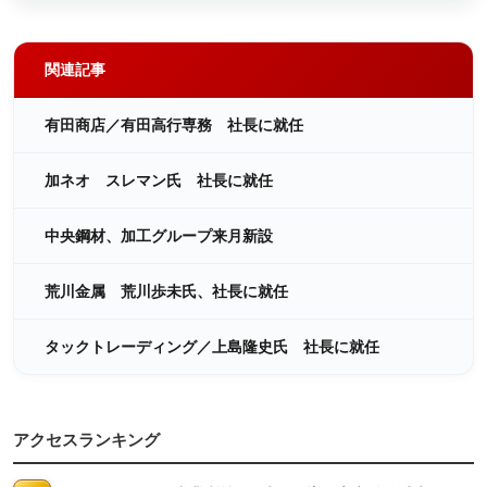
関連記事
有田商店／有田高行専務 社長に就任
加ネオ スレマン氏 社長に就任
中央鋼材、加工グループ来月新設
荒川金属 荒川歩未氏、社長に就任
タックトレーディング／上島隆史氏 社長に就任
アクセスランキング