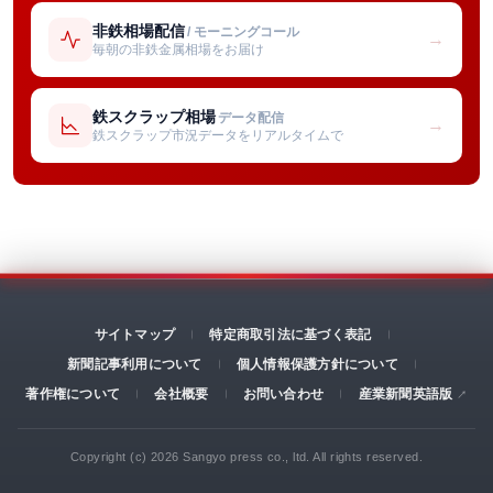
非鉄相場配信
/ モーニングコール
→
毎朝の非鉄金属相場をお届け
鉄スクラップ相場
データ配信
→
鉄スクラップ市況データをリアルタイムで
サイトマップ
特定商取引法に基づく表記
新聞記事利用について
個人情報保護方針について
著作権について
会社概要
お問い合わせ
産業新聞英語版
Copyright (c) 2026 Sangyo press co., ltd. All rights reserved.