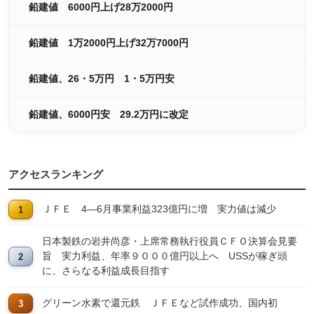
鉛建値 6000円上げ28万2000円
鉛建値 1万2000円上げ32万7000円
鉛建値、26・5万円 1・5万円安
鉛建値、6000円安 29.2万円に改定
アクセスランキング
ＪＦＥ 4―6月事業利益323億円に増 実力値は減少
日本製鉄の岩井尚彦・上席常務執行役員ＣＦＯ決算会見要
旨 実力利益、年率９０００億円以上へ USSが稼ぎ頭
に、さらなる利益成長目指す
グリーン水素で還元鉄 ＪＦＥなど試作成功、国内初