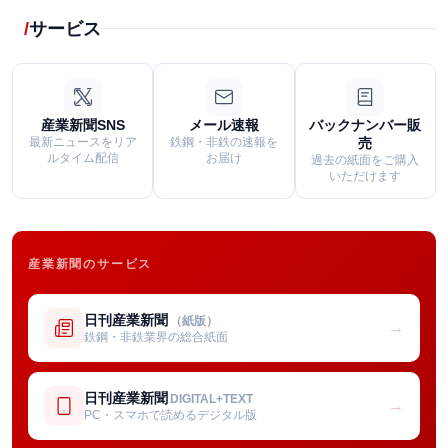
サービス
産業新聞SNS
メール速報
バックナンバー販
最新ニュースをリア
鉄鋼・非鉄の速報を
売
ルタイム配信
お届け
過去の紙面をご購入
いただけます
産業新聞のサービス
日刊産業新聞
（紙版）
→
鉄鋼・非鉄業界の総合紙面
日刊産業新聞
DIGITAL+TEXT
→
PC・スマホで読めるデジタル版