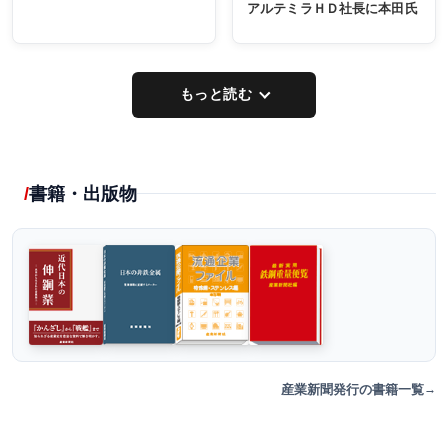
アルテミラＨＤ社長に本田氏
もっと読む
書籍・出版物
産業新聞発行の書籍一覧