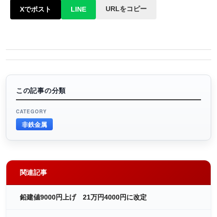
URLをコピー
Xでポスト
LINE
この記事の分類
CATEGORY
非鉄金属
関連記事
鉛建値9000円上げ 21万円4000円に改定