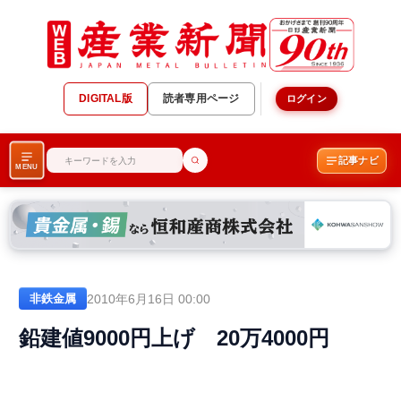
DIGITAL版
読者専用ページ
ログイン
記事ナビ
MENU
2010年6月16日 00:00
非鉄金属
鉛建値9000円上げ 20万4000円