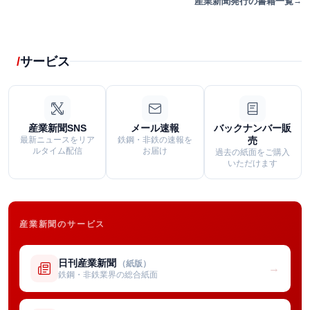
産業新聞発行の書籍一覧
サービス
産業新聞SNS
メール速報
バックナンバー販
最新ニュースをリア
鉄鋼・非鉄の速報を
売
ルタイム配信
お届け
過去の紙面をご購入
いただけます
産業新聞のサービス
日刊産業新聞
（紙版）
→
鉄鋼・非鉄業界の総合紙面