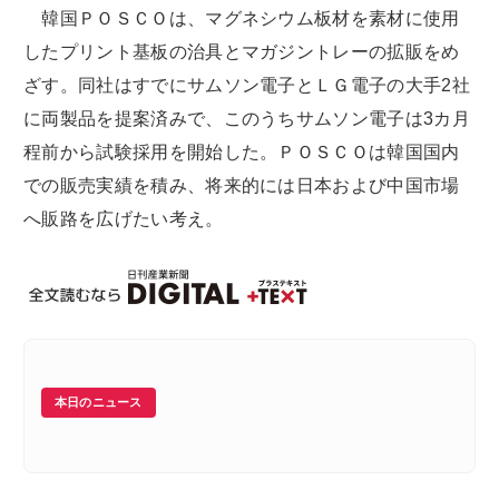
韓国ＰＯＳＣＯは、マグネシウム板材を素材に使用
したプリント基板の治具とマガジントレーの拡販をめ
ざす。同社はすでにサムソン電子とＬＧ電子の大手2社
に両製品を提案済みで、このうちサムソン電子は3カ月
程前から試験採用を開始した。ＰＯＳＣＯは韓国国内
での販売実績を積み、将来的には日本および中国市場
へ販路を広げたい考え。
本日のニュース