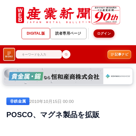
DIGITAL版
読者専用ページ
ログイン
記事ナビ
MENU
2010年10月15日 00:00
非鉄金属
POSCO、マグネ製品を拡販