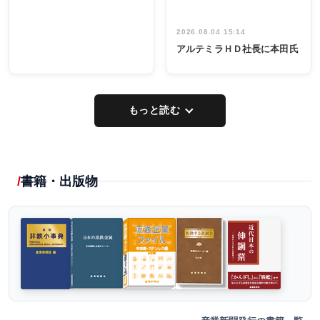
2026.08.04 15:14
アルテミラＨＤ社長に本田氏
もっと読む
書籍・出版物