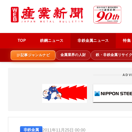
TOP
鉄鋼ニュース
非鉄金属ニュース
特集
金属業界の人財
鉄・非鉄金属リサイ
記事ジャンルナビ
ADV
2011年11月25日 00:00
非鉄金属