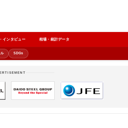
・インタビュー
相場・統計データ
クル
SDGs
ERTISEMENT