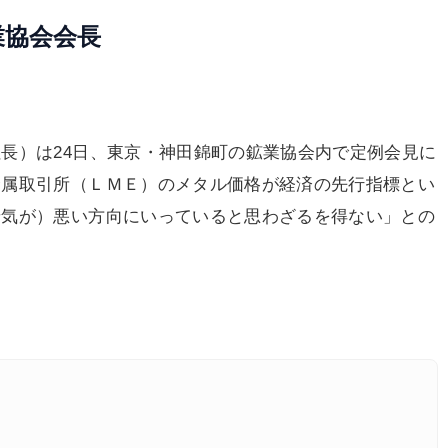
業協会会長
長）は24日、東京・神田錦町の鉱業協会内で定例会見に
金属取引所（ＬＭＥ）のメタル価格が経済の先行指標とい
景気が）悪い方向にいっていると思わざるを得ない」との