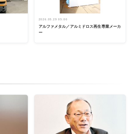
2026.05.29 05:00
アルファメタル／アルミドロス再生専業メーカ
ー