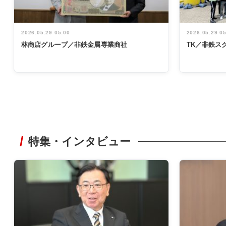
2026.05.29 05:00
2026.05.29 0
林商店グループ／非鉄金属専業商社
TK／非鉄ス
特集・インタビュー