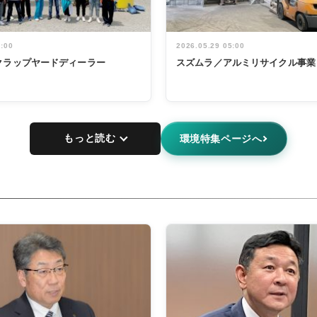
5:00
2026.05.29 05:00
クラップヤードディーラー
スズムラ／アルミリサイクル事業
もっと読む
環境特集ページへ