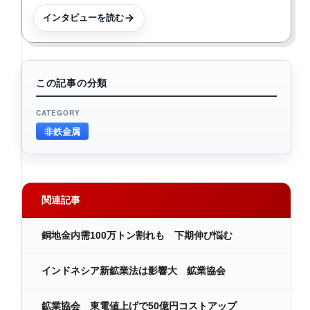
インタビューを読む
この記事の分類
CATEGORY
非鉄金属
関連記事
銅地金内需100万トン割れも 下期伸び悩む
インドネシア新鉱業法は影響大 鉱業協会
鉱業協会 東電値上げで50億円コストアップ