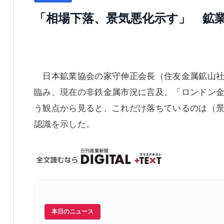
「相場下落、景気悪化示す」 鉱
日本鉱業協会の家守伸正会長（住友金属鉱山社
臨み、現在の非鉄金属市況に言及。「ロンドン
う観点から見ると、これだけ落ちているのは（
認識を示した。
本日のニュース