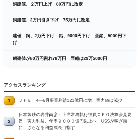
銅建値、２万円上げ 80万円に改定
銅建値、2万円引き下げ 75万円に改定
建値 銅、2万円下げ 鉛、9000円下げ 亜鉛、5000円下
げ
銅建値が80万円割れ78万円 亜鉛は29万5000円
アクセスランキング
ＪＦＥ 4―6月事業利益323億円に増 実力値は減少
日本製鉄の岩井尚彦・上席常務執行役員ＣＦＯ決算会見要
旨 実力利益、年率９０００億円以上へ USSが稼ぎ頭
に、さらなる利益成長目指す