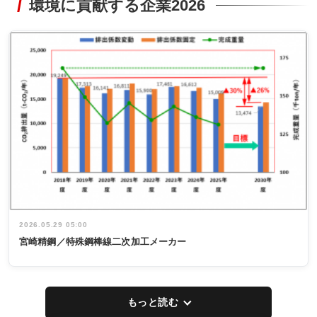
環境に貢献する企業2026
2026.05.29 05:00
宮崎精鋼／特殊鋼棒線二次加工メーカー
もっと読む