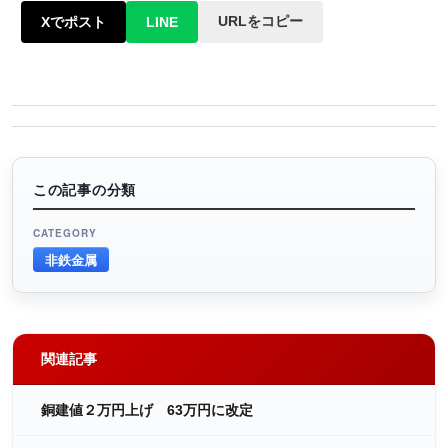
URLをコピー
Xでポスト
LINE
この記事の分類
CATEGORY
非鉄金属
関連記事
銅建値２万円上げ 63万円に改定