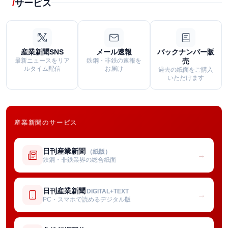
サービス
産業新聞SNS
メール速報
バックナンバー販
最新ニュースをリア
鉄鋼・非鉄の速報を
売
ルタイム配信
お届け
過去の紙面をご購入
いただけます
産業新聞のサービス
日刊産業新聞
（紙版）
→
鉄鋼・非鉄業界の総合紙面
日刊産業新聞
DIGITAL+TEXT
→
PC・スマホで読めるデジタル版