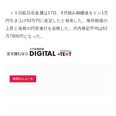
ＪＸ日鉱日石金属は17日、8月積み銅建値をトン1万
円引き上げ63万円に改定したと発表した。海外相場の
上昇と為替の円安進行を反映した。月内推定平均は62
万7800円となった。
本日のニュース