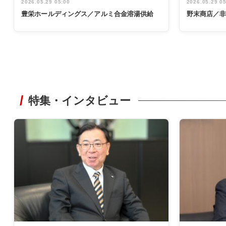
2026.05.29 05:00
2026.05.29 0
豊栄ホールディングス／アルミ合金溶湯供給
野末商店／
特集・インタビュー