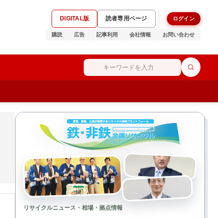
DIGITAL版
読者専用ページ
ログイン
購読
広告
記事利用
会社情報
お問い合わせ
リサイクルニュース・相場・拠点情報