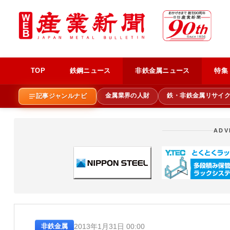
TOP
鉄鋼ニュース
非鉄金属ニュース
特集
金属業界の人財
鉄・非鉄金属リサイ
記事ジャンルナビ
ADV
2013年1月31日 00:00
非鉄金属