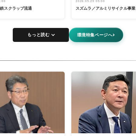
5:00
2026.05.29 05:00
非鉄スクラップ流通
スズムラ／アルミリサイクル事業
もっと読む
環境特集ページへ