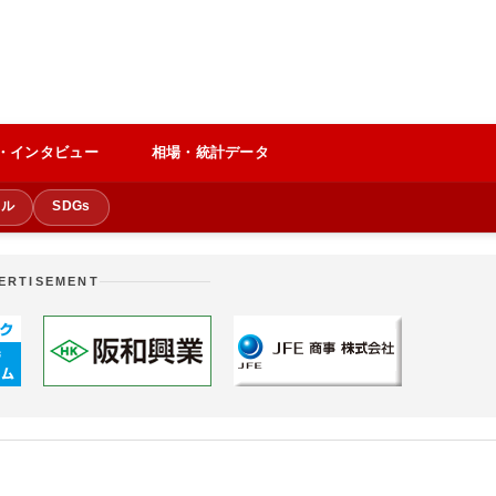
・インタビュー
相場・統計データ
クル
SDGs
ERTISEMENT