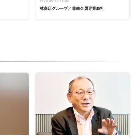
2026.05.29 05:00
林商店グループ／非鉄金属専業商社