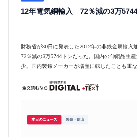
12年電気銅輸入 72％減の3万574
財務省が30日に発表した2012年の非鉄金属輸
72％減の3万5744トンだった。国内の伸銅品生
少。国内製錬メーカーが増産に転じたことも重
本日のニュース
製錬・鉱山