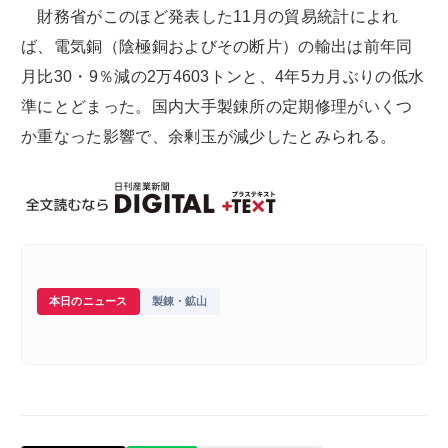
財務省がこのほど発表した11月の貿易統計によれ
ば、電気銅（陰極銅およびその断片）の輸出は前年同
月比30・9％減の2万4603トンと、4年5カ月ぶりの低水
準にとどまった。国内大手製錬所の定期修理がいくつ
か重なった影響で、余剰玉が減少したとみられる。
本日のニュース
製錬・鉱山