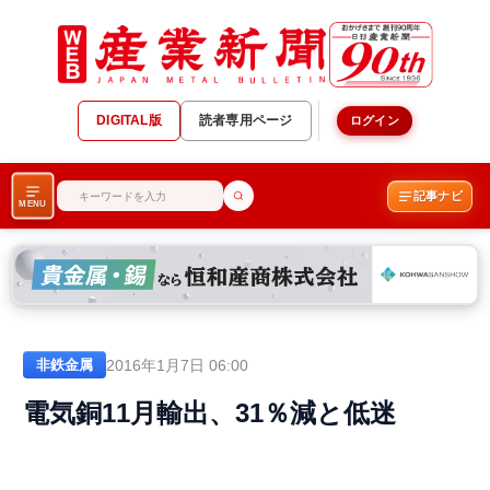
DIGITAL版
読者専用ページ
ログイン
記事ナビ
MENU
2016年1月7日 06:00
非鉄金属
電気銅11月輸出、31％減と低迷