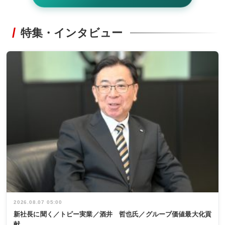
特集・インタビュー
2026.08.07 05:00
新社長に聞く／トピー実業／酒井 哲也氏／グループ価値最大化貢
献