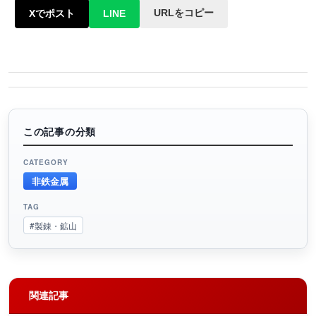
URLをコピー
Xでポスト
LINE
この記事の分類
CATEGORY
非鉄金属
TAG
#製錬・鉱山
関連記事