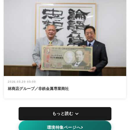
2026.05.29 05:00
林商店グループ／非鉄金属専業商社
もっと読む
環境特集ページへ