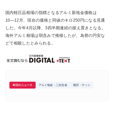
国内軽圧品相場の指標となるアルミ新地金価格は
10―12月、現在の価格と同値のキロ250円になる見通
しだ。今年4月以降、3四半期連続の据え置きとなる。
海外アルミ相場は弱含みで推移したが、為替の円安な
どで相殺したとみられる。
本日のニュース
アルミ地金・二次合金
軽圧・サッシ