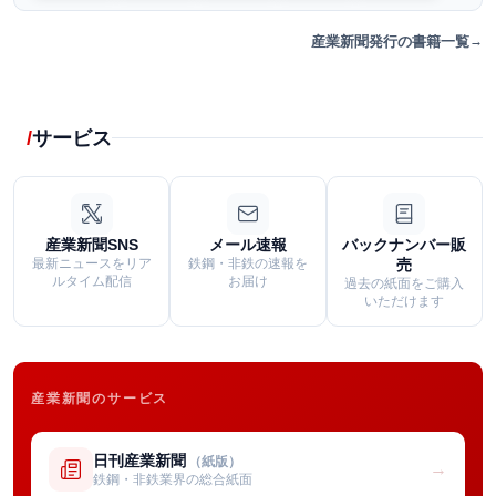
産業新聞発行の書籍一覧
サービス
産業新聞SNS
メール速報
バックナンバー販
最新ニュースをリア
鉄鋼・非鉄の速報を
売
ルタイム配信
お届け
過去の紙面をご購入
いただけます
産業新聞のサービス
日刊産業新聞
（紙版）
→
鉄鋼・非鉄業界の総合紙面