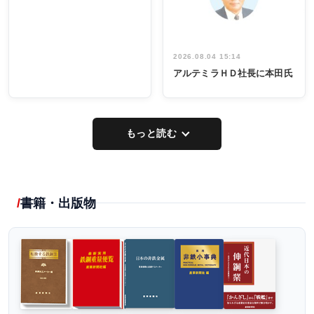
し形に
2026.08.04 15:14
アルテミラＨＤ社長に本田氏
もっと読む
書籍・出版物