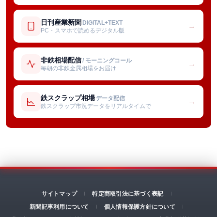
日刊産業新聞
DIGITAL+TEXT
→
PC・スマホで読めるデジタル版
非鉄相場配信
/ モーニングコール
→
毎朝の非鉄金属相場をお届け
鉄スクラップ相場
データ配信
→
鉄スクラップ市況データをリアルタイムで
サイトマップ
特定商取引法に基づく表記
新聞記事利用について
個人情報保護方針について