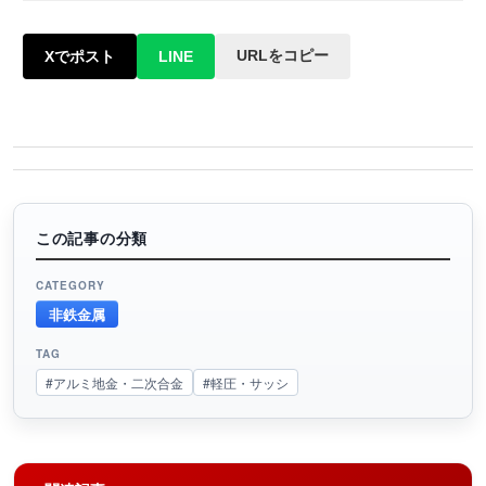
URLをコピー
Xでポスト
LINE
この記事の分類
CATEGORY
非鉄金属
TAG
#アルミ地金・二次合金
#軽圧・サッシ