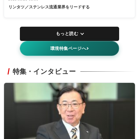
リンタツ／ステンレス流通業界をリードする
もっと読む
環境特集ページへ
特集・インタビュー