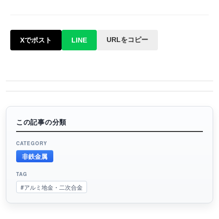
URLをコピー
Xでポスト
LINE
この記事の分類
CATEGORY
非鉄金属
TAG
#アルミ地金・二次合金