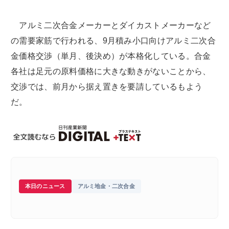
アルミ二次合金メーカーとダイカストメーカーなど
の需要家筋で行われる、9月積み小口向けアルミ二次合
金価格交渉（単月、後決め）が本格化している。合金
各社は足元の原料価格に大きな動きがないことから、
交渉では、前月から据え置きを要請しているもよう
だ。
本日のニュース
アルミ地金・二次合金