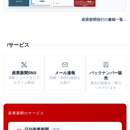
産業新聞発行の書籍一覧
サービス
産業新聞SNS
メール速報
バックナンバー販
最新ニュースをリア
鉄鋼・非鉄の速報を
売
ルタイム配信
お届け
過去の紙面をご購入
いただけます
産業新聞のサービス
日刊産業新聞
（紙版）