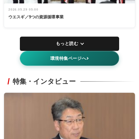
2026.05.29 05:00
ウエスギ／9つの資源循環事業
もっと読む
環境特集ページへ
特集・インタビュー