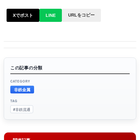
URLをコピー
Xでポスト
LINE
この記事の分類
CATEGORY
非鉄金属
TAG
#非鉄流通