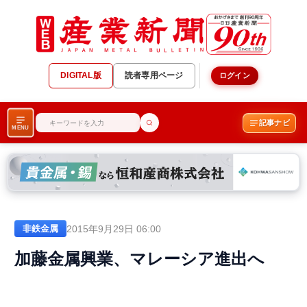
DIGITAL版
読者専用ページ
ログイン
記事ナビ
MENU
2015年9月29日 06:00
非鉄金属
加藤金属興業、マレーシア進出へ