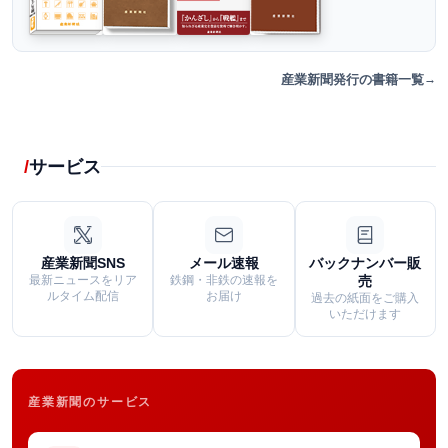
産業新聞発行の書籍一覧
サービス
産業新聞SNS
メール速報
バックナンバー販
最新ニュースをリア
鉄鋼・非鉄の速報を
売
ルタイム配信
お届け
過去の紙面をご購入
いただけます
産業新聞のサービス