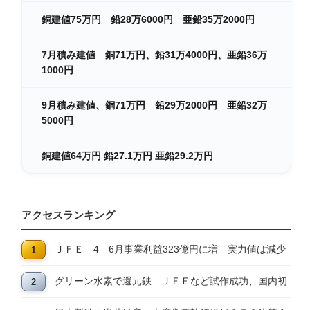
銅建値75万円 鉛28万6000円 亜鉛35万2000円
7月積み建値 銅71万円、鉛31万4000円、亜鉛36万
1000円
9月積み建値、銅71万円 鉛29万2000円 亜鉛32万
5000円
銅建値64万円 鉛27.1万円 亜鉛29.2万円
アクセスランキング
ＪＦＥ 4―6月事業利益323億円に増 実力値は減少
グリーン水素で還元鉄 ＪＦＥなど試作成功、国内初