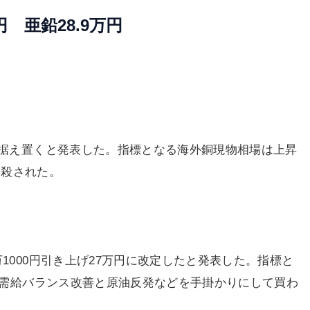
 亜鉛28.9万円
円で据え置くと発表した。指標となる海外銅現物相場は上昇
相殺された。
1000円引き上げ27万円に改定したと発表した。指標と
ル。需給バランス改善と原油反発などを手掛かりにして買わ