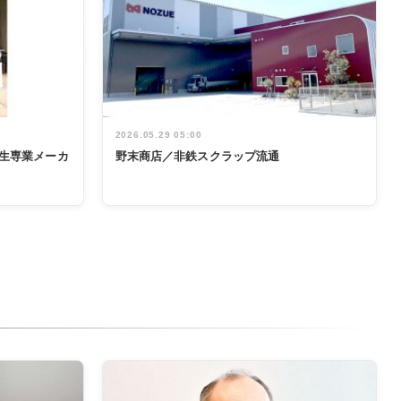
2026.05.29 05:00
生専業メーカ
野末商店／非鉄スクラップ流通