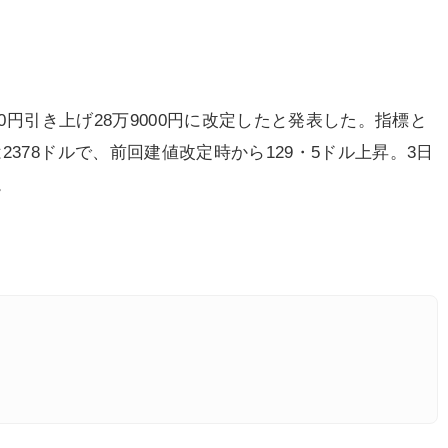
00円引き上げ28万9000円に改定したと発表した。指標と
378ドルで、前回建値改定時から129・5ドル上昇。3日
。