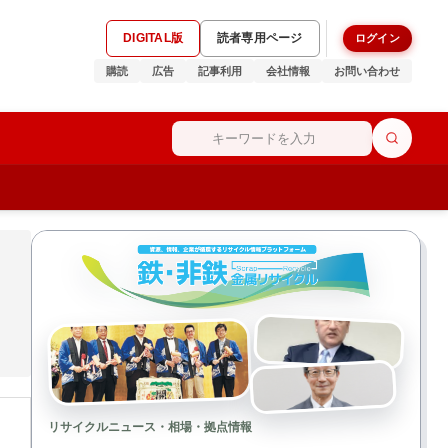
DIGITAL版
読者専用ページ
ログイン
購読
広告
記事利用
会社情報
お問い合わせ
リサイクルニュース・相場・拠点情報