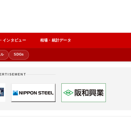
・インタビュー
相場・統計データ
クル
SDGs
ERTISEMENT