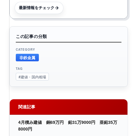
最新情報をチェック
この記事の分類
CATEGORY
非鉄金属
TAG
#建値・国内相場
関連記事
4月積み建値 銅69万円 鉛31万9000円 亜鉛35万
8000円