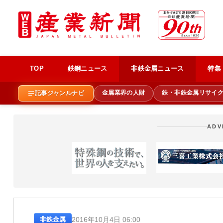
TOP
鉄鋼ニュース
非鉄金属ニュース
特集
金属業界の人財
鉄・非鉄金属リサイ
記事ジャンルナビ
ADV
2016年10月4日 06:00
非鉄金属