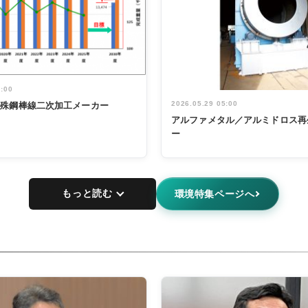
5:00
2026.05.29 05:00
特殊鋼棒線二次加工メーカー
アルファメタル／アルミドロス再
ー
もっと読む
環境特集ページへ