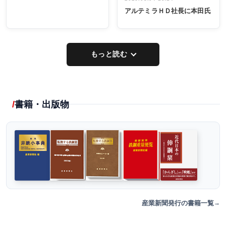
アルテミラＨＤ社長に本田氏
もっと読む
書籍・出版物
産業新聞発行の書籍一覧