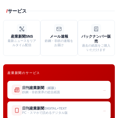
サービス
産業新聞SNS
メール速報
バックナンバー販
最新ニュースをリア
鉄鋼・非鉄の速報を
売
ルタイム配信
お届け
過去の紙面をご購入
いただけます
産業新聞のサービス
日刊産業新聞
（紙版）
→
鉄鋼・非鉄業界の総合紙面
日刊産業新聞
DIGITAL+TEXT
→
PC・スマホで読めるデジタル版