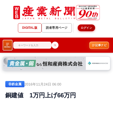
DIGITAL版
読者専用ページ
ログイン
記事ナビ
MENU
2016年11月24日 06:00
非鉄金属
銅建値 1万円上げ66万円