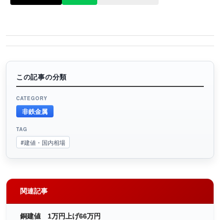
この記事の分類
CATEGORY
非鉄金属
TAG
#建値・国内相場
関連記事
銅建値 1万円上げ66万円