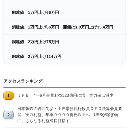
銅建値 1万円上げ66万円
銅建値、1万円上げ66万円 亜鉛は1.8万円上げ33.4万円
銅建値 2万円上げ75万円
銅建値 2万円上げ114万円
アクセスランキング
ＪＦＥ 4―6月事業利益323億円に増 実力値は減少
日本製鉄の岩井尚彦・上席常務執行役員ＣＦＯ決算会見要
旨 実力利益、年率９０００億円以上へ USSが稼ぎ頭
に、さらなる利益成長目指す