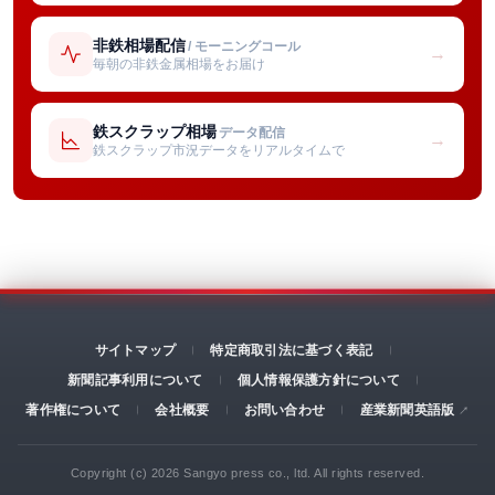
非鉄相場配信
/ モーニングコール
→
毎朝の非鉄金属相場をお届け
鉄スクラップ相場
データ配信
→
鉄スクラップ市況データをリアルタイムで
サイトマップ
特定商取引法に基づく表記
新聞記事利用について
個人情報保護方針について
著作権について
会社概要
お問い合わせ
産業新聞英語版
Copyright (c) 2026 Sangyo press co., ltd. All rights reserved.