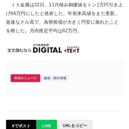
ＪＸ金属は22日、11月積み銅建値をトン1万円引き上
げ66万円にしたと発表した。年初来高値をまた更新。
急速なドル高で、為替相場が大きく円安に振れたこと
を映した。月内推定平均は62万円。
本日のニュース
建値・国内相場
URLをコピー
Xでポスト
LINE