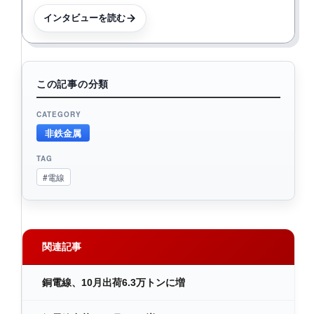
インタビューを読む
この記事の分類
CATEGORY
非鉄金属
TAG
#電線
関連記事
銅電線、10月出荷6.3万トンに増