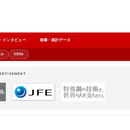
・インタビュー
相場・統計データ
クル
SDGs
ERTISEMENT