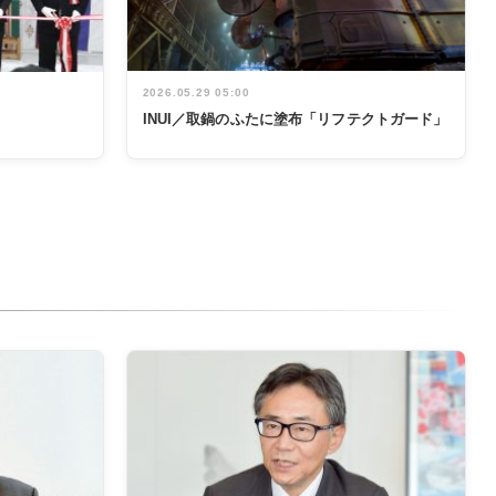
2026.05.29 05:00
INUI／取鍋のふたに塗布「リフテクトガード」