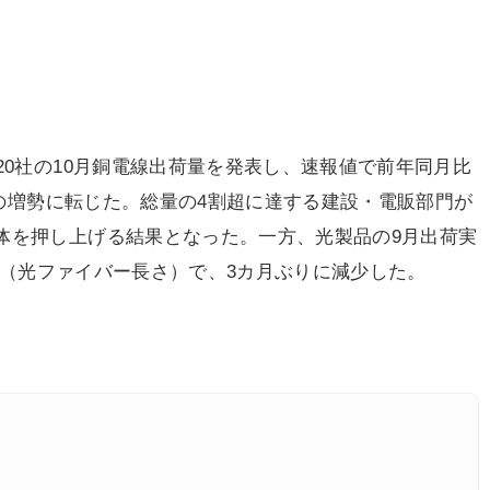
20社の10月銅電線出荷量を発表し、速報値で前年同月比
ぶりの増勢に転じた。総量の4割超に達する建設・電販部門が
体を押し上げる結果となった。一方、光製品の9月出荷実
コア（光ファイバー長さ）で、3カ月ぶりに減少した。