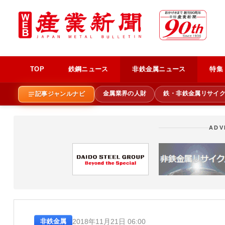
TOP
鉄鋼ニュース
非鉄金属ニュース
特集
金属業界の人財
鉄・非鉄金属リサイ
記事ジャンルナビ
ADV
2018年11月21日 06:00
非鉄金属