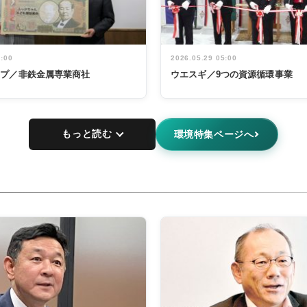
5:00
2026.05.29 05:00
ープ／非鉄金属専業商社
ウエスギ／9つの資源循環事業
もっと読む
環境特集ページへ