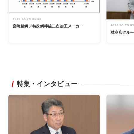
2026.05.29 05:00
2026.05.29 0
宮崎精鋼／特殊鋼棒線二次加工メーカー
林商店グル
特集・インタビュー