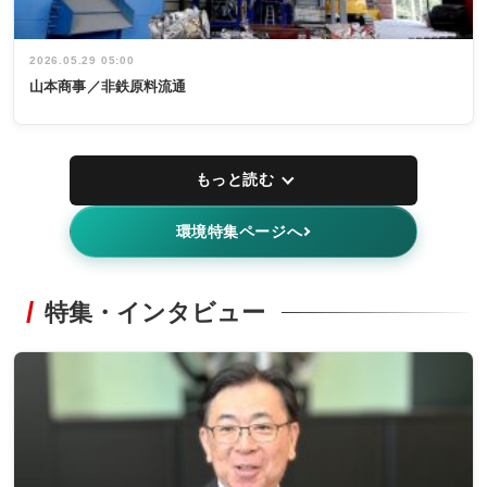
2026.05.29 05:00
山本商事／非鉄原料流通
もっと読む
環境特集ページへ
特集・インタビュー