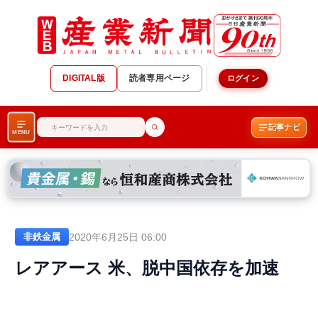
DIGITAL版
読者専用ページ
ログイン
記事ナビ
MENU
2020年6月25日 06:00
非鉄金属
レアアース 米、脱中国依存を加速