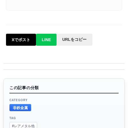
URLをコピー
Xでポスト
LINE
この記事の分類
CATEGORY
非鉄金属
TAG
#レアメタル他