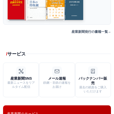
産業新聞発行の書籍一覧
サービス
産業新聞SNS
メール速報
バックナンバー販
最新ニュースをリア
鉄鋼・非鉄の速報を
売
ルタイム配信
お届け
過去の紙面をご購入
いただけます
産業新聞のサービス