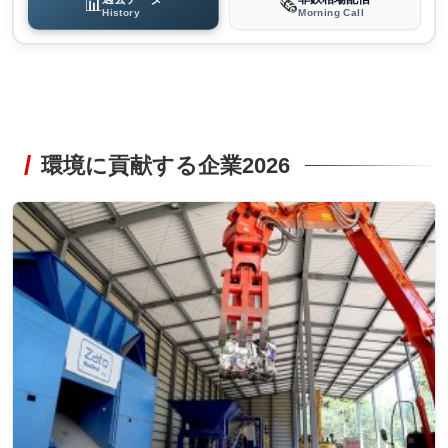
📊
🗞️
History
Morning Call
環境に貢献する企業2026