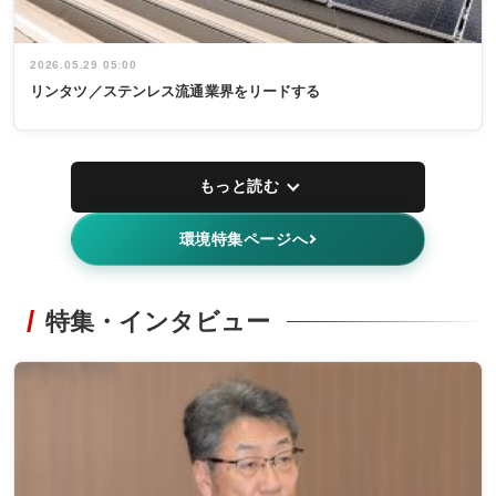
2026.05.29 05:00
リンタツ／ステンレス流通業界をリードする
もっと読む
環境特集ページへ
特集・インタビュー