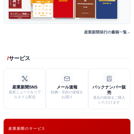
産業新聞発行の書籍一覧
サービス
産業新聞SNS
メール速報
バックナンバー販
最新ニュースをリア
鉄鋼・非鉄の速報を
売
ルタイム配信
お届け
過去の紙面をご購入
いただけます
産業新聞のサービス