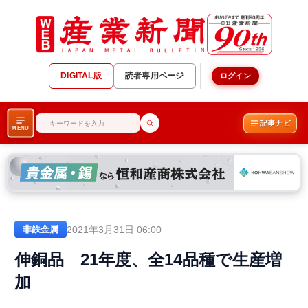
DIGITAL版
読者専用ページ
ログイン
記事ナビ
MENU
2021年3月31日 06:00
非鉄金属
伸銅品 21年度、全14品種で生産増
加