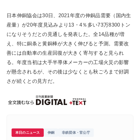
日本伸銅協会は30日、2021年度の伸銅品需要（国内生
産量）が20年度見込みより13・4％多い73万8300トン
になりそうだとの見通しを発表した。全14品種が増
え、特に銅条と黄銅棒が大きく伸びると予測。需要改
善には自動車の生産回復が大きく寄与すると見られ
る。年度当初は大手半導体メーカーの工場火災の影響
が懸念されるが、その後は少なくとも秋ごろまで好調
さが続くとの見方だ。
本日のニュース
伸銅
非鉄団体・官公庁