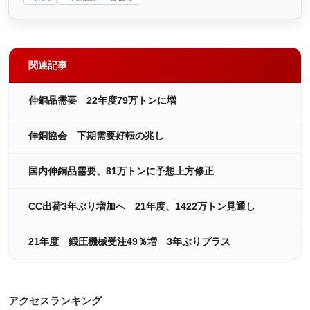
関連記事
伸銅品需要 22年度79万トンに増
伸銅協会 下期需要好転の兆し
国内伸銅品需要、81万トンに予想上方修正
CC出荷3年ぶり増加へ 21年度、1422万トン見通し
21年度 鍛圧機械受注49％増 3年ぶりプラス
アクセスランキング