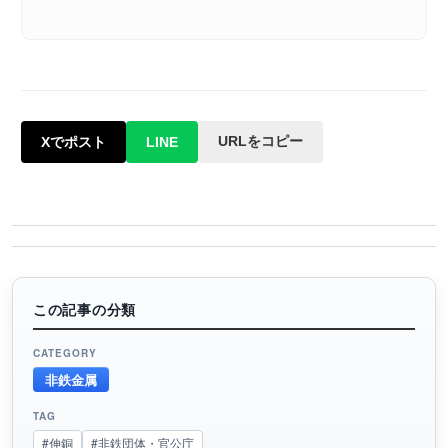
URLをコピー
Xでポスト
LINE
この記事の分類
CATEGORY
非鉄金属
TAG
#伸銅
#非鉄団体・官公庁