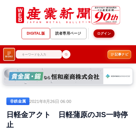
DIGITAL版
読者専用ページ
ログイン
記事ナビ
MENU
2021年8月26日 06:00
非鉄金属
日軽金アクト 日軽蒲原のJIS一時停
止