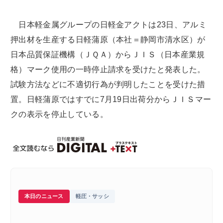
日本軽金属グループの日軽金アクトは23日、アルミ
押出材を生産する日軽蒲原（本社＝静岡市清水区）が
日本品質保証機構（ＪＱＡ）からＪＩＳ（日本産業規
格）マーク使用の一時停止請求を受けたと発表した。
試験方法などに不適切行為が判明したことを受けた措
置。日軽蒲原ではすでに7月19日出荷分からＪＩＳマー
クの表示を停止している。
本日のニュース
軽圧・サッシ