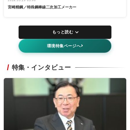
2026.05.29 05:00
宮崎精鋼／特殊鋼棒線二次加工メーカー
もっと読む
環境特集ページへ
特集・インタビュー