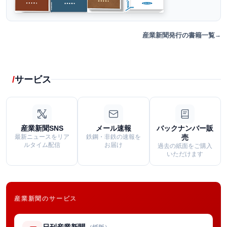
産業新聞発行の書籍一覧
サービス
産業新聞SNS
メール速報
バックナンバー販
最新ニュースをリア
鉄鋼・非鉄の速報を
売
ルタイム配信
お届け
過去の紙面をご購入
いただけます
産業新聞のサービス
日刊産業新聞