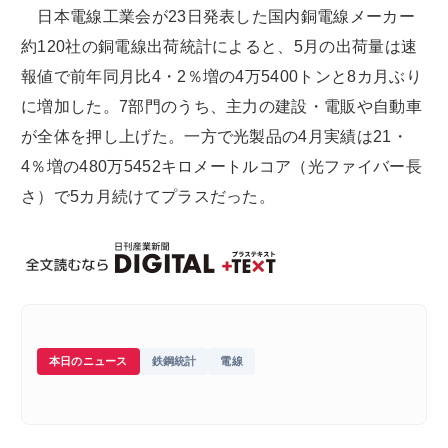
日本電線工業会が23日発表した国内銅電線メーカー
約120社の銅電線出荷統計によると、5月の出荷量は速
報値で前年同月比4・2％増の4万5400トンと8カ月ぶり
に増加した。7部門のうち、主力の建設・電販や自動車
が全体を押し上げた。一方で光製品の4月実績は21・
4％増の480万5452キロメートルコア（光ファイバー長
さ）で5カ月続けてプラスだった。
本日のニュース
鉄鋼統計
電線