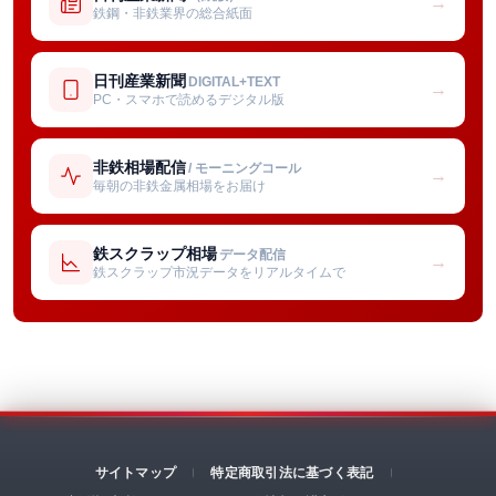
→
鉄鋼・非鉄業界の総合紙面
日刊産業新聞
DIGITAL+TEXT
→
PC・スマホで読めるデジタル版
非鉄相場配信
/ モーニングコール
→
毎朝の非鉄金属相場をお届け
鉄スクラップ相場
データ配信
→
鉄スクラップ市況データをリアルタイムで
サイトマップ
特定商取引法に基づく表記