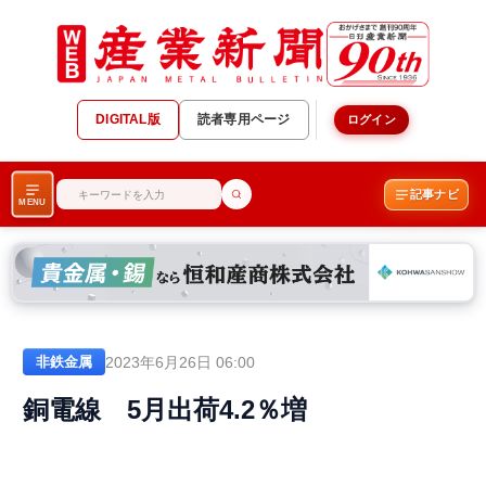
DIGITAL版
読者専用ページ
ログイン
記事ナビ
MENU
2023年6月26日 06:00
非鉄金属
銅電線 5月出荷4.2％増