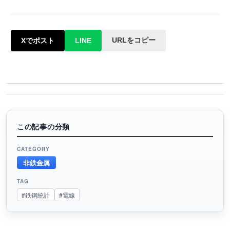
URLをコピー
Xでポスト
LINE
この記事の分類
CATEGORY
非鉄金属
TAG
#鉄鋼統計
#電線