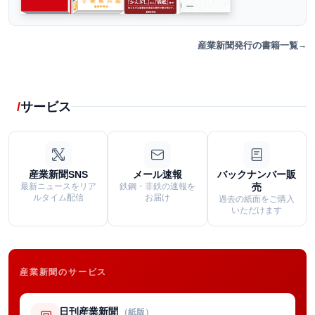
産業新聞発行の書籍一覧
サービス
産業新聞SNS
メール速報
バックナンバー販
最新ニュースをリア
鉄鋼・非鉄の速報を
売
ルタイム配信
お届け
過去の紙面をご購入
いただけます
産業新聞のサービス
日刊産業新聞
（紙版）