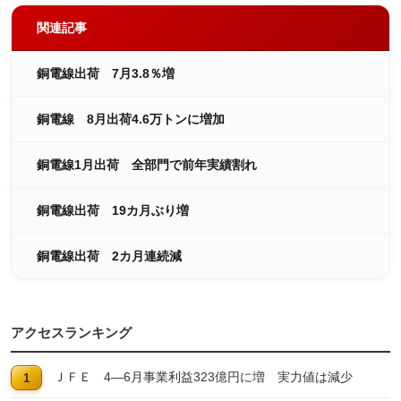
関連記事
銅電線出荷 7月3.8％増
銅電線 8月出荷4.6万トンに増加
銅電線1月出荷 全部門で前年実績割れ
銅電線出荷 19カ月ぶり増
銅電線出荷 2カ月連続減
アクセスランキング
ＪＦＥ 4―6月事業利益323億円に増 実力値は減少