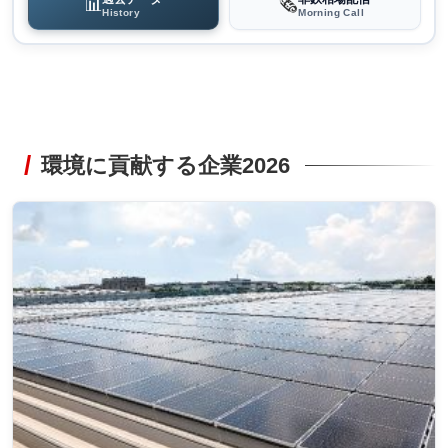
📊
🗞️
History
Morning Call
環境に貢献する企業2026