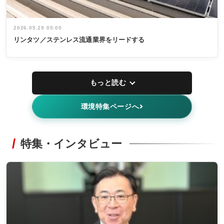
2026.05.29 05:00
リンタツ／ステンレス流通業界をリードする
もっと読む
環境特集ページへ
特集・インタビュー