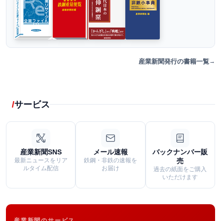
産業新聞発行の書籍一覧
サービス
産業新聞SNS
メール速報
バックナンバー販
最新ニュースをリア
鉄鋼・非鉄の速報を
売
ルタイム配信
お届け
過去の紙面をご購入
いただけます
産業新聞のサービス