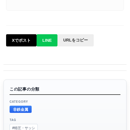
URLをコピー
Xでポスト
LINE
この記事の分類
CATEGORY
非鉄金属
TAG
#軽圧・サッシ