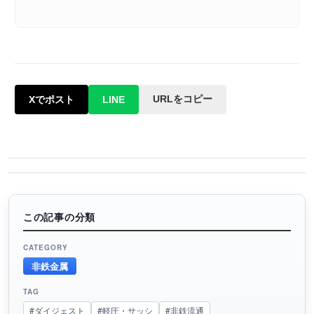
URLをコピー
Xでポスト
LINE
この記事の分類
CATEGORY
非鉄金属
TAG
#ダイジェスト
#軽圧・サッシ
#非鉄流通