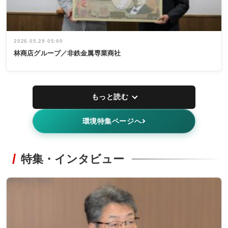
2026.05.29 05:00
林商店グループ／非鉄金属専業商社
もっと読む
環境特集ページへ
特集・インタビュー