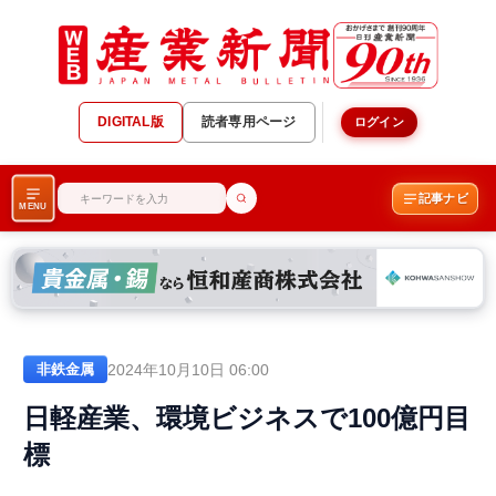
DIGITAL版
読者専用ページ
ログイン
記事ナビ
MENU
2024年10月10日 06:00
非鉄金属
日軽産業、環境ビジネスで100億円目
標