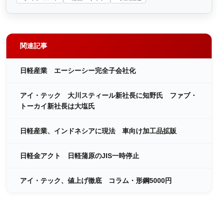
関連記事
日軽産業 エーシーシー完全子会社化
アイ・テック 大川スティール新社長に知野氏 ファブ・
トーカイ新社長は大塩氏
日軽産業、インドネシアに現法 車向け加工品拡販
日軽金アクト 日軽蒲原のJIS一時停止
アイ・テック、値上げ徹底 コラム・形鋼5000円