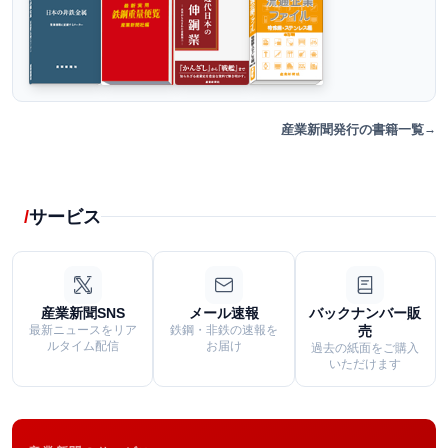
産業新聞発行の書籍一覧
サービス
産業新聞SNS
メール速報
バックナンバー販
最新ニュースをリア
鉄鋼・非鉄の速報を
売
ルタイム配信
お届け
過去の紙面をご購入
いただけます