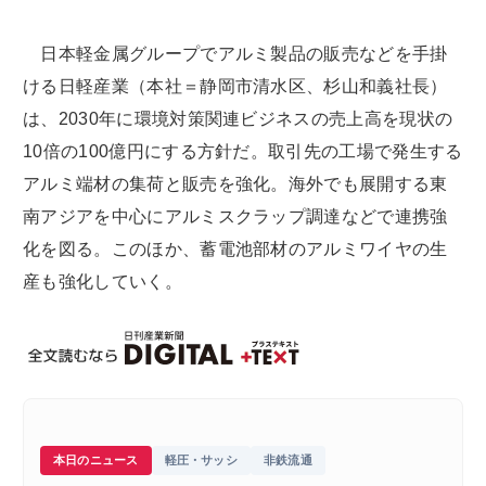
日本軽金属グループでアルミ製品の販売などを手掛
ける日軽産業（本社＝静岡市清水区、杉山和義社長）
は、2030年に環境対策関連ビジネスの売上高を現状の
10倍の100億円にする方針だ。取引先の工場で発生する
アルミ端材の集荷と販売を強化。海外でも展開する東
南アジアを中心にアルミスクラップ調達などで連携強
化を図る。このほか、蓄電池部材のアルミワイヤの生
産も強化していく。
本日のニュース
軽圧・サッシ
非鉄流通