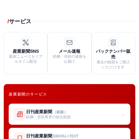
サービス
産業新聞SNS
メール速報
バックナンバー販
最新ニュースをリア
鉄鋼・非鉄の速報を
売
ルタイム配信
お届け
過去の紙面をご購入
いただけます
産業新聞のサービス
日刊産業新聞
（紙版）
→
鉄鋼・非鉄業界の総合紙面
日刊産業新聞
DIGITAL+TEXT
→