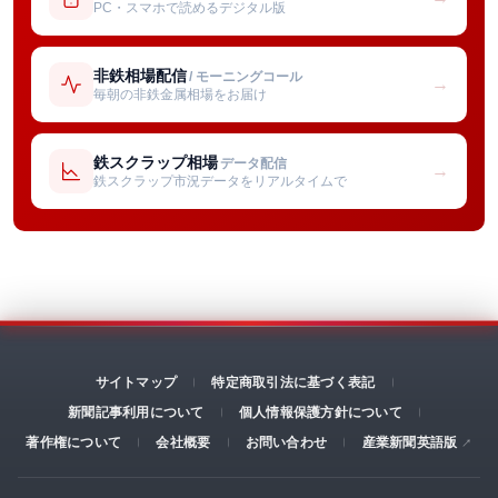
PC・スマホで読めるデジタル版
非鉄相場配信
/ モーニングコール
→
毎朝の非鉄金属相場をお届け
鉄スクラップ相場
データ配信
→
鉄スクラップ市況データをリアルタイムで
サイトマップ
特定商取引法に基づく表記
新聞記事利用について
個人情報保護方針について
著作権について
会社概要
お問い合わせ
産業新聞英語版