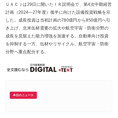
ＵＡＣＪは29日に開いたＩＲ説明会で、第4次中期経営
計画（2024―27年度）後半に向けた設備投資戦略を示
した。成長投資は当初計画の780億円から850億円へ引
き上げ、北米缶材需要の拡大や航空宇宙・防衛分野の
成長を見据えた能力増強を加速する。自動車向け投資
を抑制する一方、缶材やリサイクル、航空宇宙・防衛
分野へ重点配分する。
本日のニュース