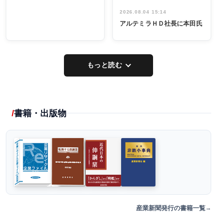
2026.08.04 15:14
アルテミラＨＤ社長に本田氏
もっと読む
書籍・出版物
産業新聞発行の書籍一覧