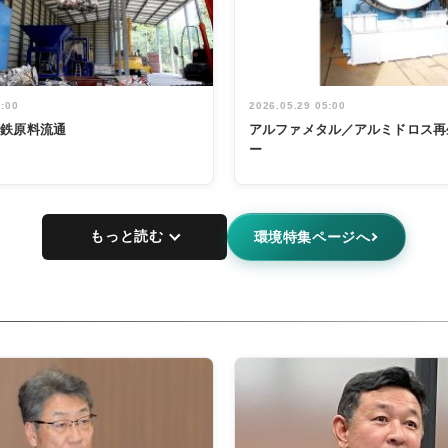
5:00
2026.05.29 05:00
非鉄原料流通
アルファメタル／アルミドロス再
ー
もっと読む
環境特集ページへ