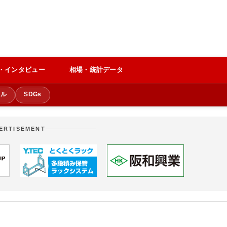
・インタビュー
相場・統計データ
クル
SDGs
ERTISEMENT