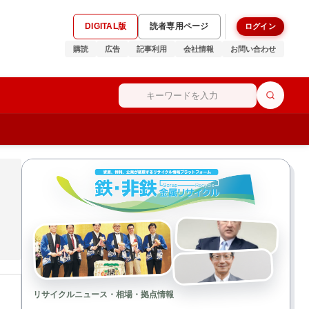
DIGITAL版
読者専用ページ
ログイン
購読
広告
記事利用
会社情報
お問い合わせ
リサイクルニュース・相場・拠点情報