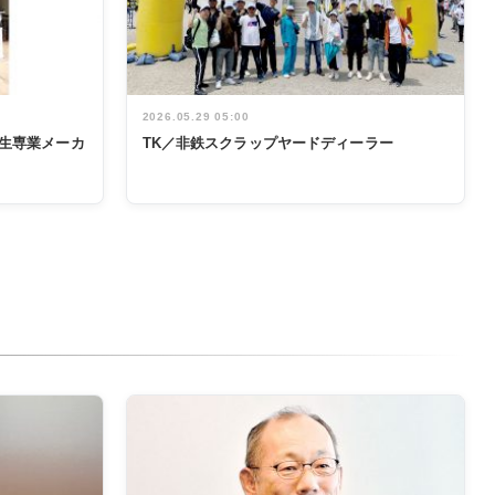
2026.05.29 05:00
生専業メーカ
TK／非鉄スクラップヤードディーラー