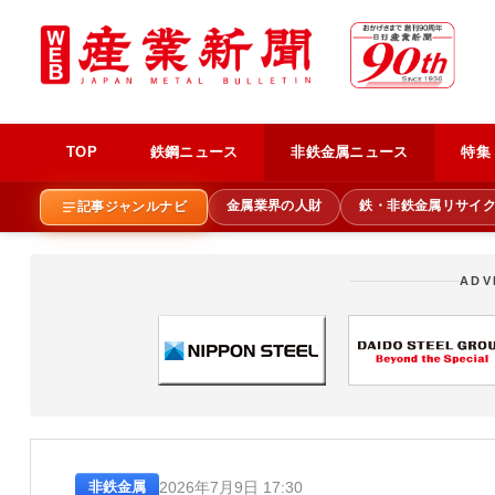
TOP
鉄鋼ニュース
非鉄金属ニュース
特集
金属業界の人財
鉄・非鉄金属リサイ
記事ジャンルナビ
ADV
2026年7月9日 17:30
非鉄金属