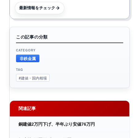
最新情報をチェック
この記事の分類
CATEGORY
非鉄金属
TAG
#建値・国内相場
関連記事
銅建値2万円下げ、半年ぶり安値76万円