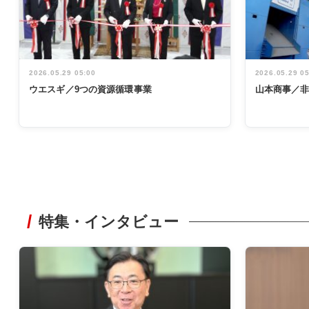
2026.05.29 05:00
2026.05.29 0
ウエスギ／9つの資源循環事業
山本商事／
特集・インタビュー