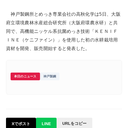
神戸製鋼所とめっき専業会社の高秋化学は5日、大阪
府立環境農林水産総合研究所（大阪府環農水研）と共
同で、高機能ニッケル系抗菌めっき技術「ＫＥＮＩＦ
ＩＮＥ（ケニファイン）」を使用した初の水耕栽培用
資材を開発、販売開始すると発表した。
本日のニュース
神戸製鋼
URLをコピー
Xでポスト
LINE