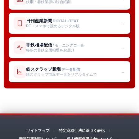
鉄鋼・非鉄業界の総合紙面
日刊産業新聞
DIGITAL+TEXT
→
PC・スマホで読めるデジタル版
非鉄相場配信
/ モーニングコール
→
毎朝の非鉄金属相場をお届け
鉄スクラップ相場
データ配信
→
鉄スクラップ市況データをリアルタイムで
サイトマップ
特定商取引法に基づく表記
新聞記事利用について
個人情報保護方針について