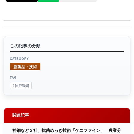
この記事の分類
CATEGORY
新製品・技術
TAG
#神戸製鋼
関連記事
神鋼など３社、抗菌めっき技術「ケニファイン」 農業分