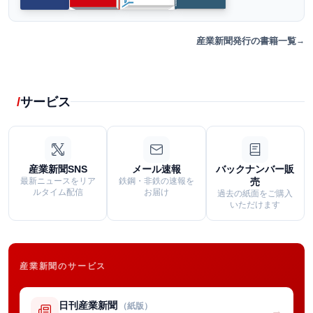
産業新聞発行の書籍一覧
サービス
産業新聞SNS
メール速報
バックナンバー販
最新ニュースをリア
鉄鋼・非鉄の速報を
売
ルタイム配信
お届け
過去の紙面をご購入
いただけます
産業新聞のサービス
日刊産業新聞
（紙版）
→