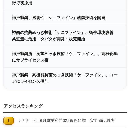
野で初採用
神戸製鋼、透明性「ケニファイン」成膜技術を開発
神鋼の抗菌めっき技術「ケニファイン」、衛生環境改善
柔道畳に活用 タバタが開発・販売開始
神戸製鋼所 抗菌めっき技術「ケニファイン」、高秋化学
にサブライセンス権
神戸製鋼 高機能抗菌めっき技術「ケニファイン」、コー
アにライセンス供与
アクセスランキング
ＪＦＥ 4―6月事業利益323億円に増 実力値は減少