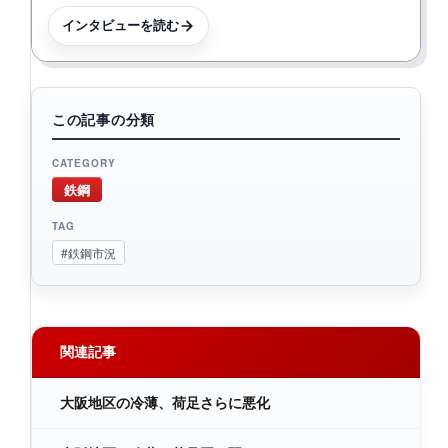
インタビューを読む
この記事の分類
CATEGORY
鉄鋼
TAG
#鉄鋼市況
関連記事
大阪地区の冷薄、荷足さらに悪化