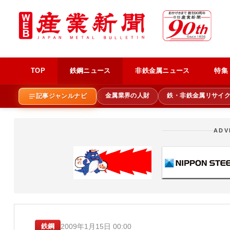
TOP
鉄鋼ニュース
非鉄金属ニュース
特集
金属業界の人財
鉄・非鉄金属リサイ
記事ジャンルナビ
ADV
2009年1月15日 00:00
鉄鋼