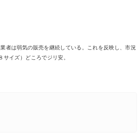
業者は弱気の販売を継続している。これを反映し、市況
８サイズ）どころでジリ安。