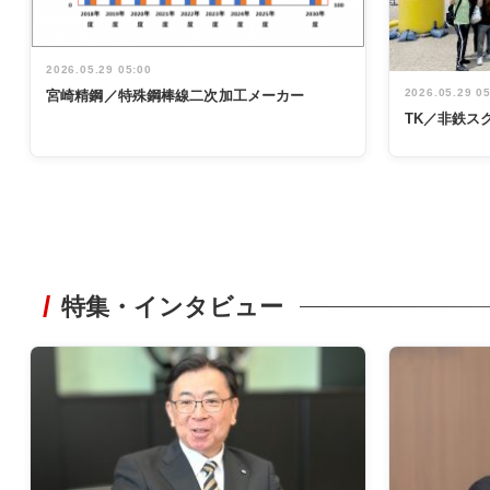
2026.05.29 05:00
2026.05.29 0
宮崎精鋼／特殊鋼棒線二次加工メーカー
TK／非鉄ス
特集・インタビュー