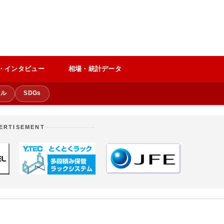
・インタビュー
相場・統計データ
クル
SDGs
ERTISEMENT