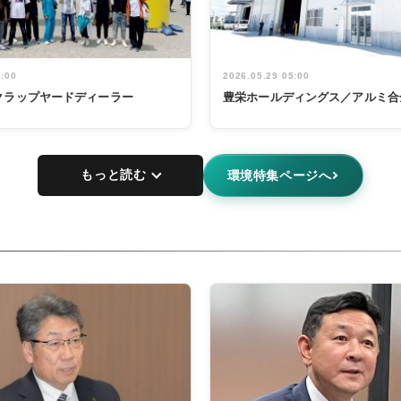
5:00
2026.05.29 05:00
クラップヤードディーラー
豊栄ホールディングス／アルミ合
もっと読む
環境特集ページへ