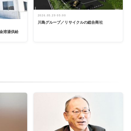
2026.05.29 05:00
川島グループ／リサイクルの総合商社
金溶湯供給