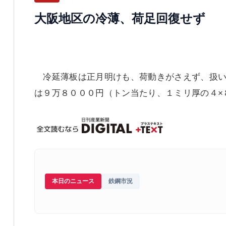
大阪地区の冷薄、荷足回復せず
冷延薄板は正月明けも、荷動きがさえず、扱い
は９万８０００円（トン当たり、１ミリ厚の４×
本日のニュース
鉄鋼市況