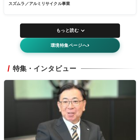
スズムラ／アルミリサイクル事業
もっと読む
環境特集ページへ
特集・インタビュー