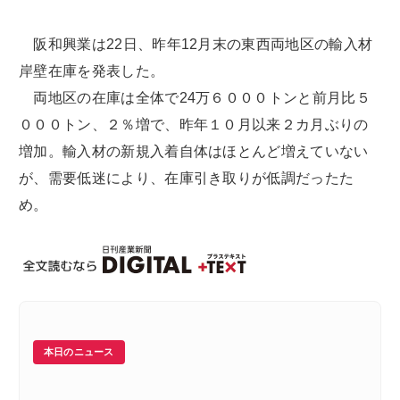
阪和興業は22日、昨年12月末の東西両地区の輸入材
岸壁在庫を発表した。
両地区の在庫は全体で24万６０００トンと前月比５
０００トン、２％増で、昨年１０月以来２カ月ぶりの
増加。輸入材の新規入着自体はほとんど増えていない
が、需要低迷により、在庫引き取りが低調だったた
め。
本日のニュース