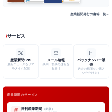
産業新聞発行の書籍一覧
サービス
産業新聞SNS
メール速報
バックナンバー販
最新ニュースをリア
鉄鋼・非鉄の速報を
売
ルタイム配信
お届け
過去の紙面をご購入
いただけます
産業新聞のサービス
日刊産業新聞
（紙版）
→