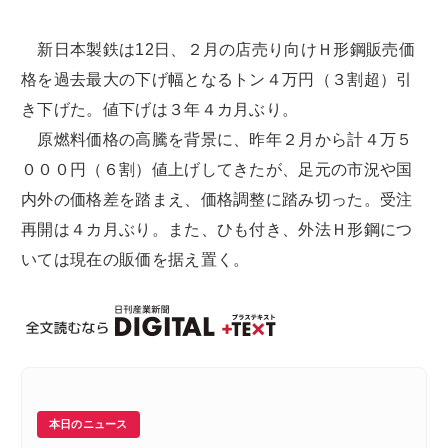
新日本製鉄は12日、２月の店売り向けＨ形鋼販売価
格を過去最大の下げ幅となるトン４万円（３割超）引
き下げた。値下げは３年４カ月ぶり。
原燃料価格の高騰を背景に、昨年２月から計４万５
０００円（６割）値上げしてきたが、足元の市況や国
内外の価格差を踏まえ、価格調整に踏み切った。受注
再開は４カ月ぶり。また、ひも付き、外法Ｈ形鋼につ
いては現在の販価を据え置く。
本日のニュース