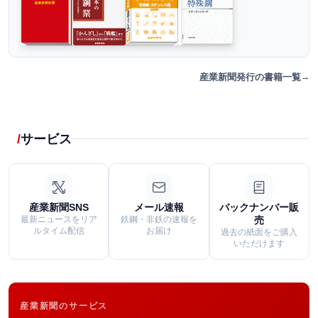
産業新聞発行の書籍一覧
サービス
産業新聞SNS
メール速報
バックナンバー販
最新ニュースをリア
鉄鋼・非鉄の速報を
売
ルタイム配信
お届け
過去の紙面をご購入
いただけます
産業新聞のサービス