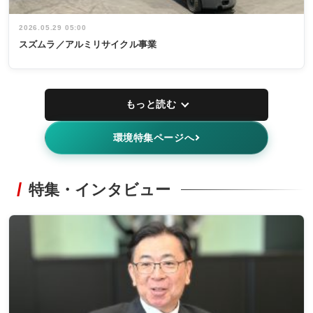
2026.05.29 05:00
スズムラ／アルミリサイクル事業
もっと読む
環境特集ページへ
特集・インタビュー