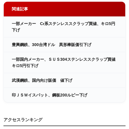
関連記事
一部メーカー Cr系ステンレススクラップ買値、キロ5円
下げ
豊興鋼鉄、300台湾ドル 異形棒販価引下げ
一部国内メーカー、ＳＵＳ304ステンレススクラップ買値
キロ5円引下げ
武漢鋼鉄、国内向け販価 値下げ
印ＪＳＷイスパット、鋼板200ルピー下げ
アクセスランキング