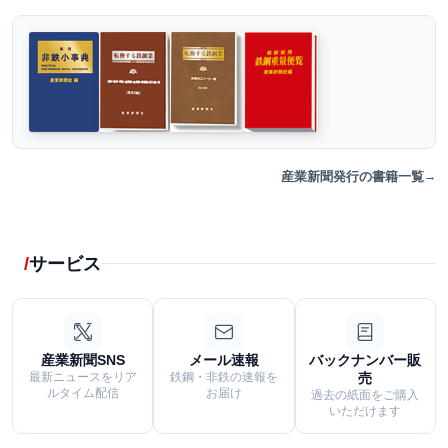
産業新聞発行の書籍一覧
サービス
産業新聞SNS
メール速報
バックナンバー販
最新ニュースをリア
鉄鋼・非鉄の速報を
売
ルタイム配信
お届け
過去の紙面をご購入
いただけます