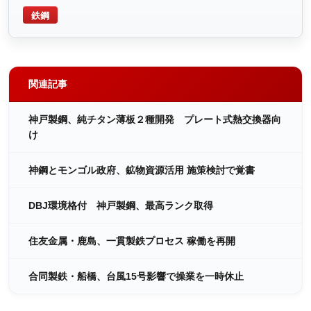
鉄鋼
関連記事
神戸製鋼、純チタン薄板２種開発 プレート式熱交換器向
け
神鋼とモンゴル政府、鉱物資源活用 施策検討で覚書
DBJ環境格付 神戸製鋼、最高ランク取得
住友金属・鹿島、一貫製鉄プロセス 稼働を再開
合同製鉄・船橋、台風15号影響で操業を一時休止