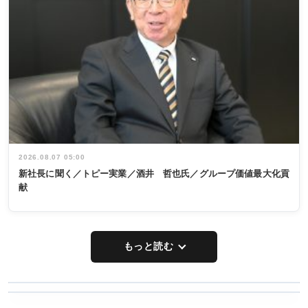
2026.08.07 05:00
新社長に聞く／トピー実業／酒井 哲也氏／グループ価値最大化貢
献
もっと読む
WORKING