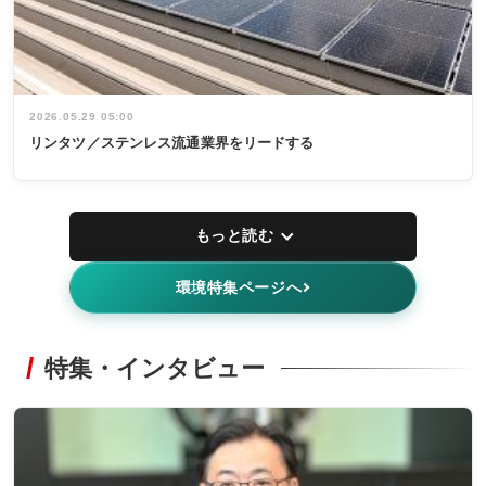
2026.05.29 05:00
リンタツ／ステンレス流通業界をリードする
もっと読む
環境特集ページへ
特集・インタビュー