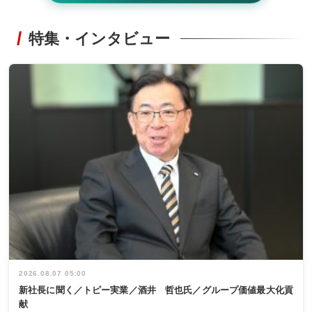
特集・インタビュー
2026.08.07 05:00
新社長に聞く／トピー実業／酒井 哲也氏／グループ価値最大化貢
献