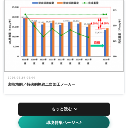
2026.05.29 05:00
宮崎精鋼／特殊鋼棒線二次加工メーカー
もっと読む
環境特集ページへ