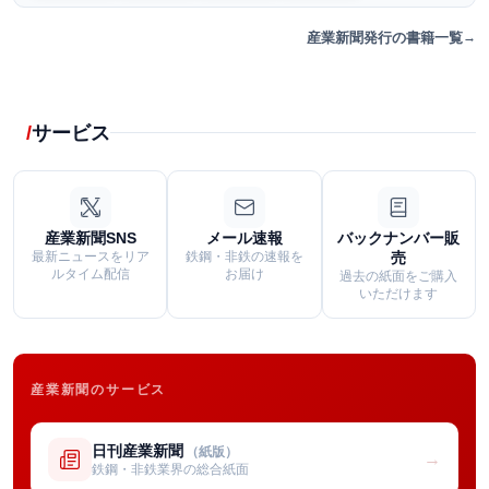
産業新聞発行の書籍一覧
サービス
産業新聞SNS
メール速報
バックナンバー販
最新ニュースをリア
鉄鋼・非鉄の速報を
売
ルタイム配信
お届け
過去の紙面をご購入
いただけます
産業新聞のサービス
日刊産業新聞
（紙版）
→
鉄鋼・非鉄業界の総合紙面