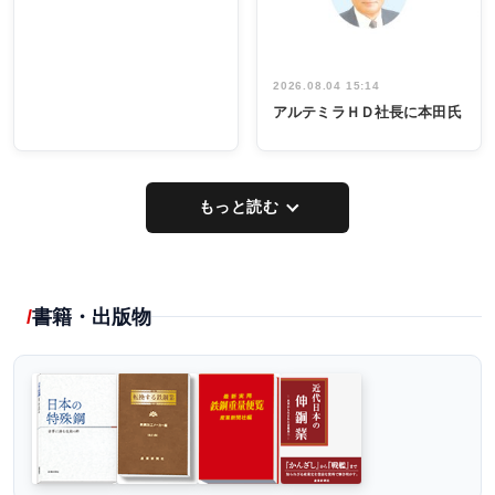
2026.08.04 15:14
アルテミラＨＤ社長に本田氏
もっと読む
書籍・出版物