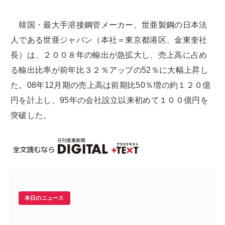
韓国・最大手溶接鋼管メーカー、世亜製鋼の日本法
人である世亜ジャパン（本社＝東京都港区、金東奎社
長）は、２００８年の輸出が急拡大し、売上高に占め
る輸出比率が前年比３２％アップの52％に大幅上昇し
た。08年12月期の売上高は前期比50％増の約１２０億
円を計上し、95年の会社設立以来初めて１００億円を
突破した。
本日のニュース