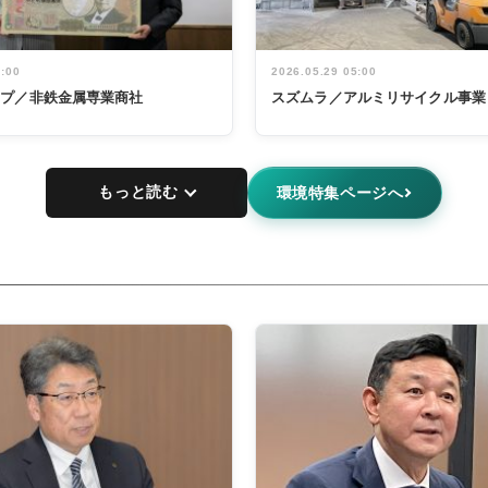
5:00
2026.05.29 05:00
ープ／非鉄金属専業商社
スズムラ／アルミリサイクル事業
もっと読む
環境特集ページへ