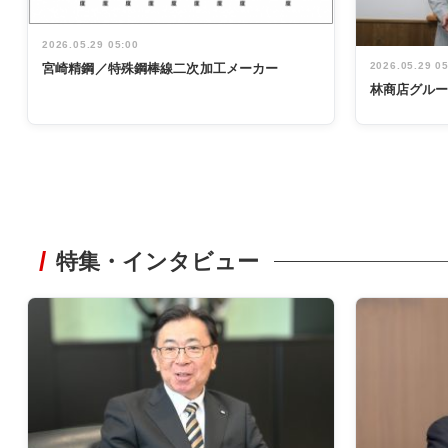
2026.05.29 05:00
2026.05.29 0
宮崎精鋼／特殊鋼棒線二次加工メーカー
林商店グル
特集・インタビュー