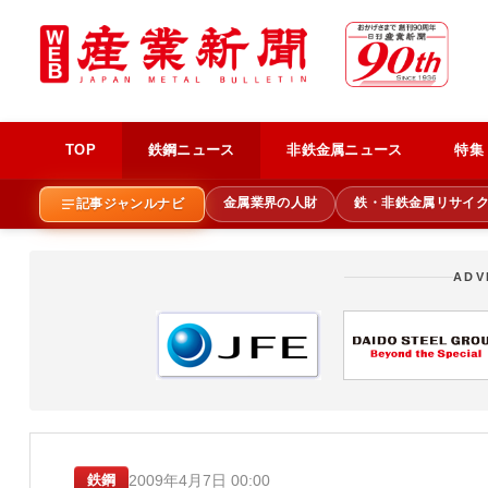
TOP
鉄鋼ニュース
非鉄金属ニュース
特集
金属業界の人財
鉄・非鉄金属リサイ
記事ジャンルナビ
ADV
2009年4月7日 00:00
鉄鋼