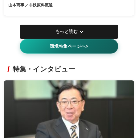
山本商事／非鉄原料流通
もっと読む
環境特集ページへ
特集・インタビュー