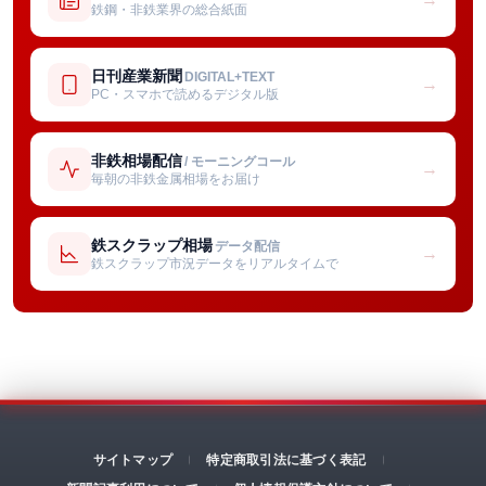
鉄鋼・非鉄業界の総合紙面
日刊産業新聞
DIGITAL+TEXT
→
PC・スマホで読めるデジタル版
非鉄相場配信
/ モーニングコール
→
毎朝の非鉄金属相場をお届け
鉄スクラップ相場
データ配信
→
鉄スクラップ市況データをリアルタイムで
サイトマップ
特定商取引法に基づく表記