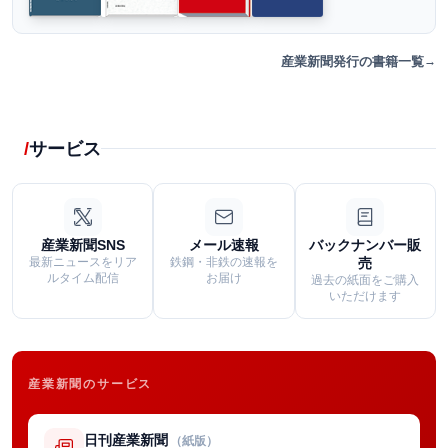
産業新聞発行の書籍一覧
サービス
産業新聞SNS
メール速報
バックナンバー販
最新ニュースをリア
鉄鋼・非鉄の速報を
売
ルタイム配信
お届け
過去の紙面をご購入
いただけます
産業新聞のサービス
日刊産業新聞
（紙版）
→