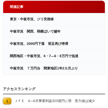
関連記事
東京・中板市況、ジリ安推移
中板市況 関西、弱横ばいで越年
中板市況、2000円下落 荷足再び停滞
関西地区・中板市況、6・7―6・8万円で低迷
中板市況 ７万円台 関東地区1年2カ月ぶり
アクセスランキング
ＪＦＥ 4―6月事業利益323億円に増 実力値は減少