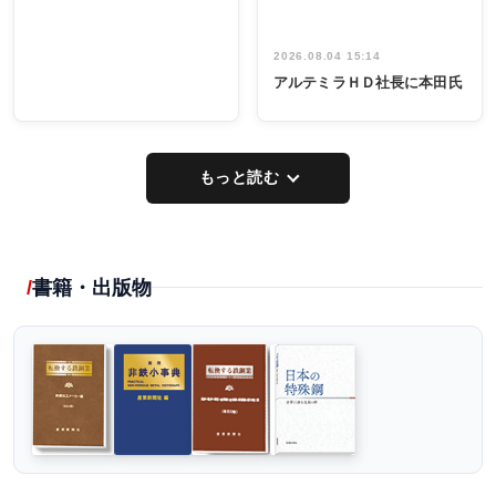
2026.08.04 15:14
アルテミラＨＤ社長に本田氏
もっと読む
書籍・出版物