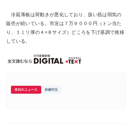
冷延薄板は荷動きが悪化しており、扱い筋は弱気の
販売が続いている。市況は７万９０００円（トン当た
り、１ミリ厚の４×８サイズ）どころを下げ基調で推移
している。
本日のニュース
鉄鋼市況