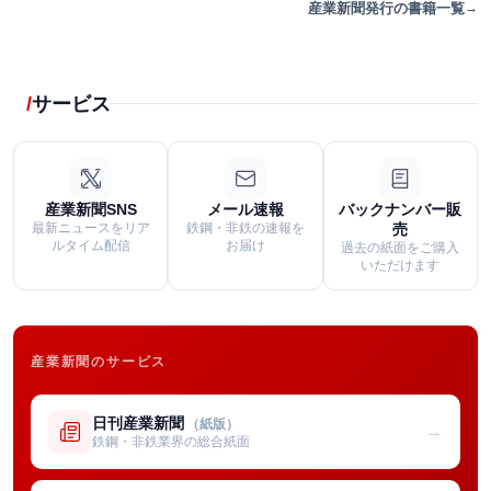
産業新聞発行の書籍一覧
サービス
産業新聞SNS
メール速報
バックナンバー販
最新ニュースをリア
鉄鋼・非鉄の速報を
売
ルタイム配信
お届け
過去の紙面をご購入
いただけます
産業新聞のサービス
日刊産業新聞
（紙版）
→
鉄鋼・非鉄業界の総合紙面