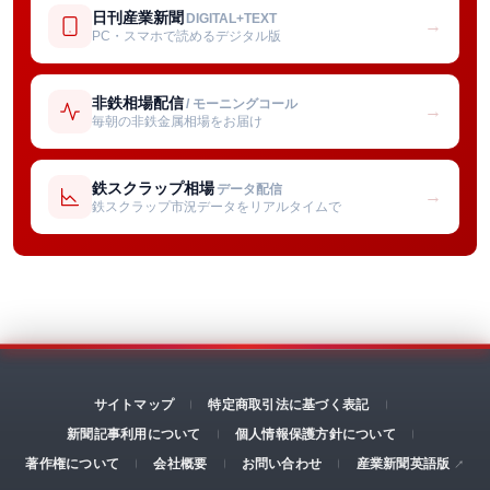
日刊産業新聞
DIGITAL+TEXT
→
PC・スマホで読めるデジタル版
非鉄相場配信
/ モーニングコール
→
毎朝の非鉄金属相場をお届け
鉄スクラップ相場
データ配信
→
鉄スクラップ市況データをリアルタイムで
サイトマップ
特定商取引法に基づく表記
新聞記事利用について
個人情報保護方針について
著作権について
会社概要
お問い合わせ
産業新聞英語版