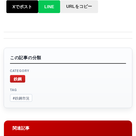
URLをコピー
Xでポスト
LINE
この記事の分類
CATEGORY
鉄鋼
TAG
#鉄鋼市況
関連記事