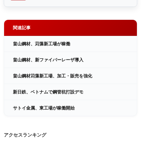
関連記事
畠山鋼材、苅藻新工場が稼働
畠山鋼材、新ファイバーレーザ導入
畠山鋼材苅藻新工場、加工・販売を強化
新日鉄、ベトナムで鋼管杭打設デモ
サトイ金属、東工場が稼働開始
アクセスランキング