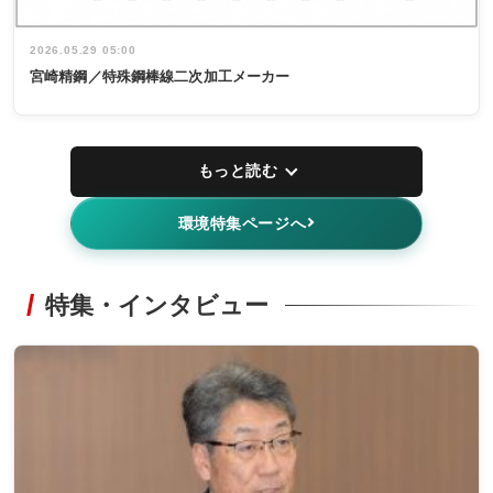
2026.05.29 05:00
宮崎精鋼／特殊鋼棒線二次加工メーカー
もっと読む
環境特集ページへ
特集・インタビュー