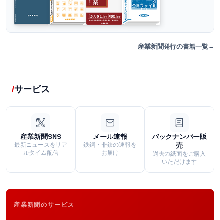
産業新聞発行の書籍一覧
サービス
産業新聞SNS
メール速報
バックナンバー販
最新ニュースをリア
鉄鋼・非鉄の速報を
売
ルタイム配信
お届け
過去の紙面をご購入
いただけます
産業新聞のサービス