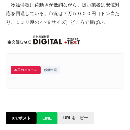
冷延薄板は荷動きが低調ながら、扱い業者は安値対
応を回避している。市況は７万５０００円（トン当た
り、１ミリ厚の４×８サイズ）どころで横ばい。
本日のニュース
鉄鋼市況
URLをコピー
Xでポスト
LINE