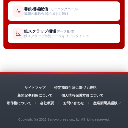
非鉄相場配信
/ モーニングコール
→
毎朝の非鉄金属相場をお届け
鉄スクラップ相場
データ配信
→
鉄スクラップ市況データをリアルタイムで
サイトマップ
特定商取引法に基づく表記
新聞記事利用について
個人情報保護方針について
著作権について
会社概要
お問い合わせ
産業新聞英語版
Copyright (c) 2026 Sangyo press co., ltd. All rights reserved.