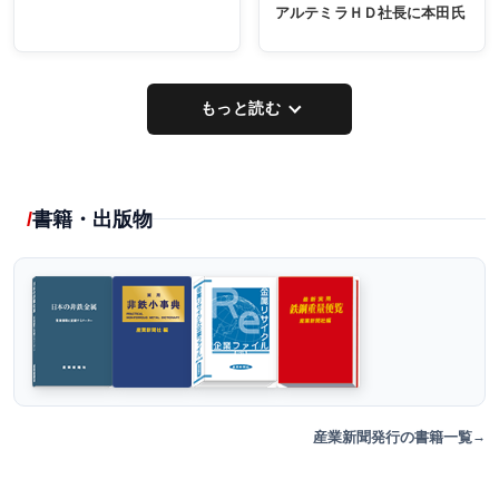
アルテミラＨＤ社長に本田氏
もっと読む
書籍・出版物
産業新聞発行の書籍一覧