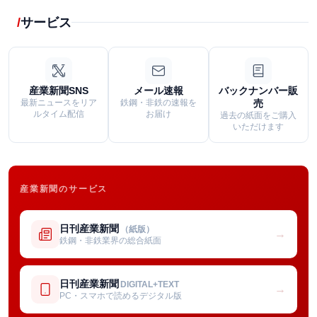
サービス
産業新聞SNS
メール速報
バックナンバー販
最新ニュースをリア
鉄鋼・非鉄の速報を
売
ルタイム配信
お届け
過去の紙面をご購入
いただけます
産業新聞のサービス
日刊産業新聞
（紙版）
→
鉄鋼・非鉄業界の総合紙面
日刊産業新聞
DIGITAL+TEXT
→
PC・スマホで読めるデジタル版