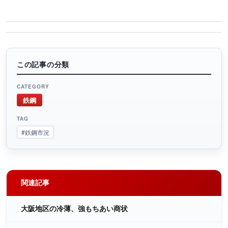
この記事の分類
CATEGORY
鉄鋼
TAG
#鉄鋼市況
関連記事
大阪地区の冷薄、強もちあい商状