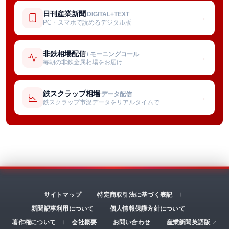
日刊産業新聞
DIGITAL+TEXT
→
PC・スマホで読めるデジタル版
非鉄相場配信
/ モーニングコール
→
毎朝の非鉄金属相場をお届け
鉄スクラップ相場
データ配信
→
鉄スクラップ市況データをリアルタイムで
サイトマップ
特定商取引法に基づく表記
新聞記事利用について
個人情報保護方針について
著作権について
会社概要
お問い合わせ
産業新聞英語版