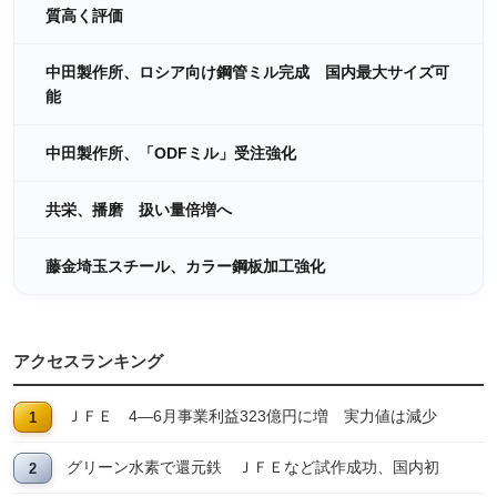
質高く評価
中田製作所、ロシア向け鋼管ミル完成 国内最大サイズ可
能
中田製作所、「ODFミル」受注強化
共栄、播磨 扱い量倍増へ
藤金埼玉スチール、カラー鋼板加工強化
アクセスランキング
ＪＦＥ 4―6月事業利益323億円に増 実力値は減少
グリーン水素で還元鉄 ＪＦＥなど試作成功、国内初