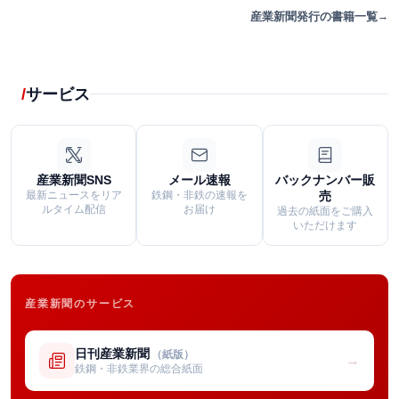
産業新聞発行の書籍一覧
サービス
産業新聞SNS
メール速報
バックナンバー販
最新ニュースをリア
鉄鋼・非鉄の速報を
売
ルタイム配信
お届け
過去の紙面をご購入
いただけます
産業新聞のサービス
日刊産業新聞
（紙版）
→
鉄鋼・非鉄業界の総合紙面