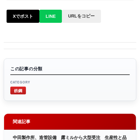
URLをコピー
Xでポスト
LINE
この記事の分類
CATEGORY
鉄鋼
関連記事
中田製作所、造管設備 露ミルから大型受注 生産性と品