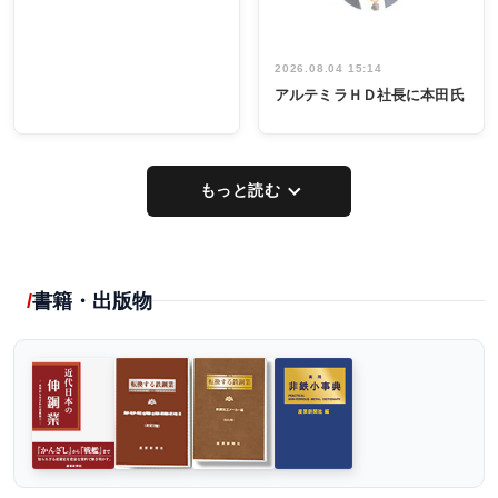
2026.08.04 15:14
アルテミラＨＤ社長に本田氏
もっと読む
書籍・出版物