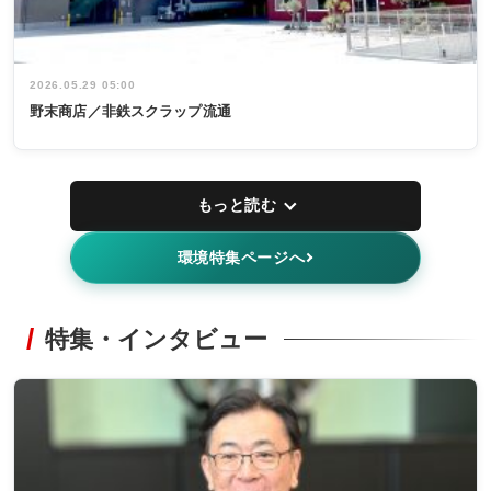
2026.05.29 05:00
野末商店／非鉄スクラップ流通
もっと読む
環境特集ページへ
特集・インタビュー