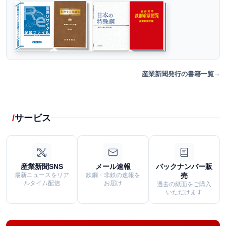
産業新聞発行の書籍一覧
サービス
産業新聞SNS
メール速報
バックナンバー販
最新ニュースをリア
鉄鋼・非鉄の速報を
売
ルタイム配信
お届け
過去の紙面をご購入
いただけます