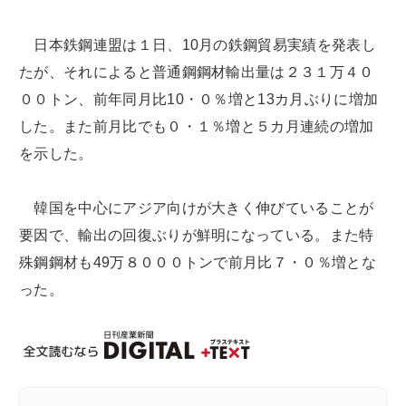
日本鉄鋼連盟は１日、10月の鉄鋼貿易実績を発表し
たが、それによると普通鋼鋼材輸出量は２３１万４０
００トン、前年同月比10・０％増と13カ月ぶりに増加
した。また前月比でも０・１％増と５カ月連続の増加
を示した。
韓国を中心にアジア向けが大きく伸びていることが
要因で、輸出の回復ぶりが鮮明になっている。また特
殊鋼鋼材も49万８０００トンで前月比７・０％増とな
った。