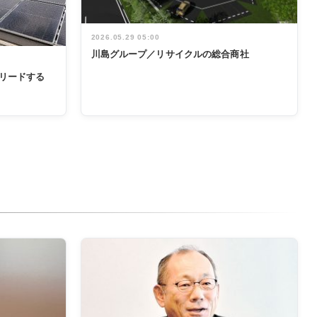
2026.05.29 05:00
川島グループ／リサイクルの総合商社
リードする