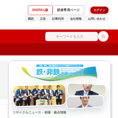
DIGITAL版
読者専用ページ
ログイン
購読
広告
記事利用
会社情報
お問い合わせ
リサイクルニュース・相場・拠点情報