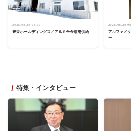
2026.05.29 05:00
2026.05.29 0
豊栄ホールディングス／アルミ合金溶湯供給
アルファメ
ー
特集・インタビュー