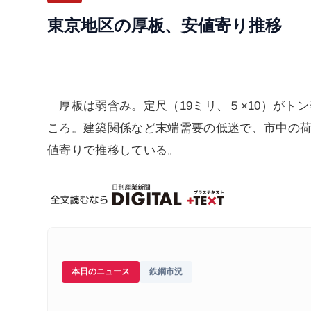
東京地区の厚板、安値寄り推移
厚板は弱含み。定尺（19ミリ、５×10）がト
ころ。建築関係など末端需要の低迷で、市中の
値寄りで推移している。
本日のニュース
鉄鋼市況