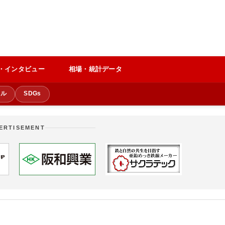
・インタビュー
相場・統計データ
クル
SDGs
ERTISEMENT