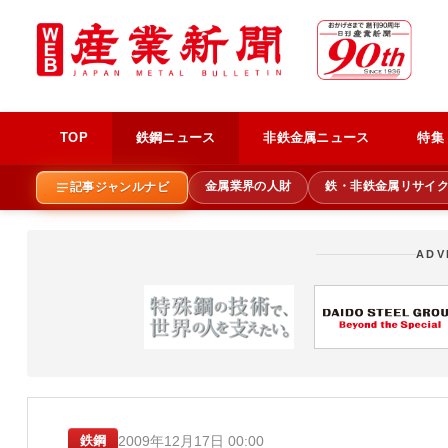
TOP
鉄鋼ニュース
非鉄金属ニュース
特集
金属業界の人財
鉄・非鉄金属リサイ
記事ジャンルナビ
ADV
2009年12月17日 00:00
鉄鋼