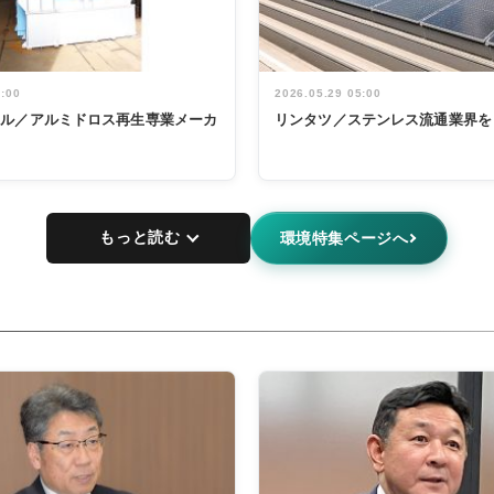
5:00
2026.05.29 05:00
タル／アルミドロス再生専業メーカ
リンタツ／ステンレス流通業界を
もっと読む
環境特集ページへ