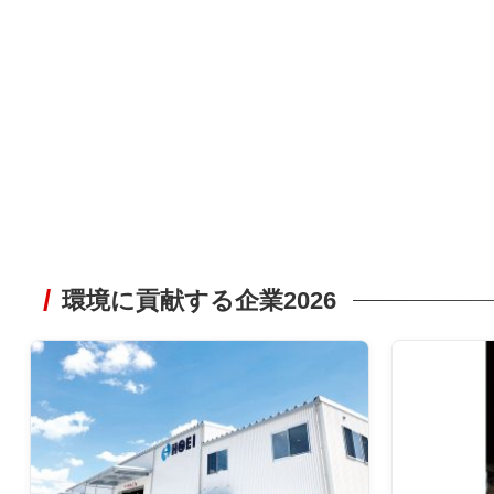
環境に貢献する企業2026