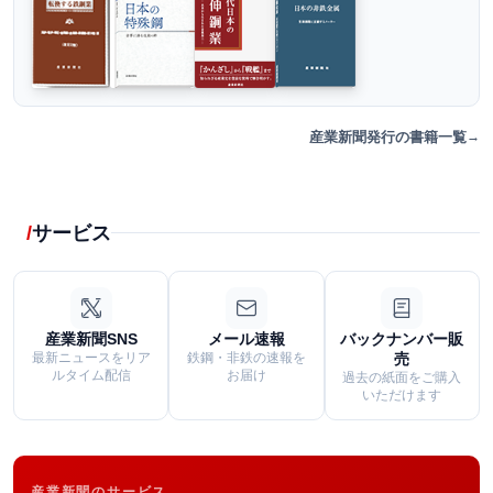
産業新聞発行の書籍一覧
サービス
産業新聞SNS
メール速報
バックナンバー販
最新ニュースをリア
鉄鋼・非鉄の速報を
売
ルタイム配信
お届け
過去の紙面をご購入
いただけます
産業新聞のサービス