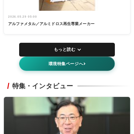
2026.05.29 05:00
アルファメタル／アルミドロス再生専業メーカー
もっと読む
環境特集ページへ
特集・インタビュー