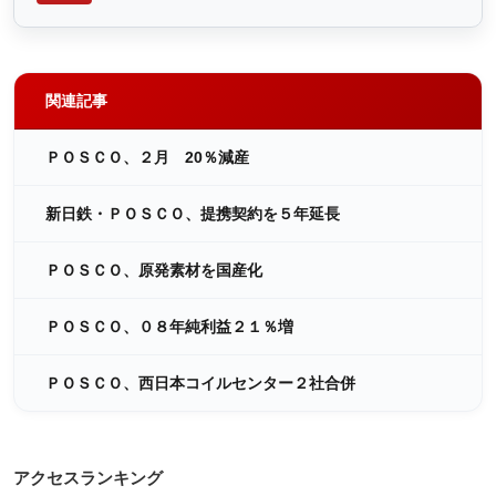
関連記事
ＰＯＳＣＯ、２月 20％減産
新日鉄・ＰＯＳＣＯ、提携契約を５年延長
ＰＯＳＣＯ、原発素材を国産化
ＰＯＳＣＯ、０８年純利益２１％増
ＰＯＳＣＯ、西日本コイルセンター２社合併
アクセスランキング