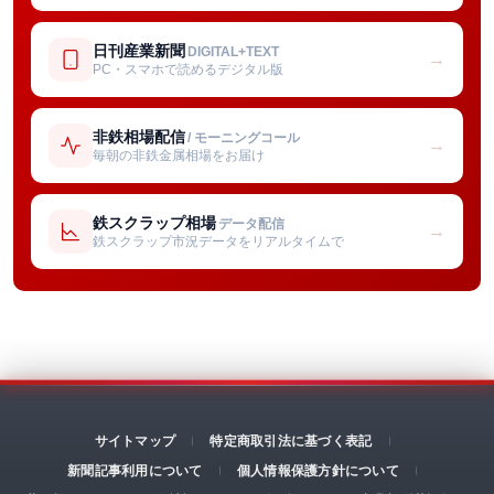
日刊産業新聞
DIGITAL+TEXT
→
PC・スマホで読めるデジタル版
非鉄相場配信
/ モーニングコール
→
毎朝の非鉄金属相場をお届け
鉄スクラップ相場
データ配信
→
鉄スクラップ市況データをリアルタイムで
サイトマップ
特定商取引法に基づく表記
新聞記事利用について
個人情報保護方針について