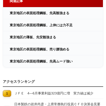
関連記事
東京地区の表面処理鋼板、先高観強まる
東京地区の表面処理鋼板、上伸には力不足
東京地区の薄板、先安観強まる
東京地区の表面処理鋼板、売り腰強める
東京地区の表面処理鋼板、先高ムード強い
アクセスランキング
ＪＦＥ 4―6月事業利益323億円に増 実力値は減少
日本製鉄の岩井尚彦・上席常務執行役員ＣＦＯ決算会見要