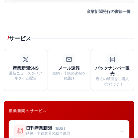
産業新聞発行の書籍一覧
サービス
産業新聞SNS
メール速報
バックナンバー販
最新ニュースをリア
鉄鋼・非鉄の速報を
売
ルタイム配信
お届け
過去の紙面をご購入
いただけます
産業新聞のサービス
日刊産業新聞
（紙版）
→
鉄鋼・非鉄業界の総合紙面