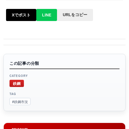
URLをコピー
Xでポスト
LINE
この記事の分類
CATEGORY
鉄鋼
TAG
#鉄鋼市況