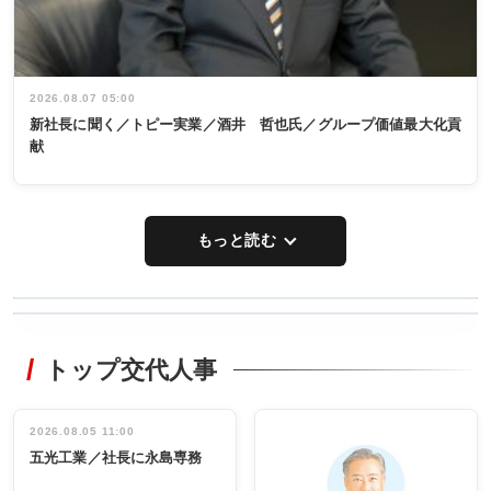
2026.08.07 05:00
新社長に聞く／トピー実業／酒井 哲也氏／グループ価値最大化貢
献
もっと読む
WORKING
RECYCLING
STYLE
トップ交代人事
タックトレー
非鉄業界で
ディング 創
働く／女性
立30周年記念
管理職編
祝う 業界関
インタビュ
2026.08.05 11:00
INTERVIEW
INTERVIEW
係者ら220人
ー／社内ア
五光工業／社長に永島専務
出席
イデア発掘