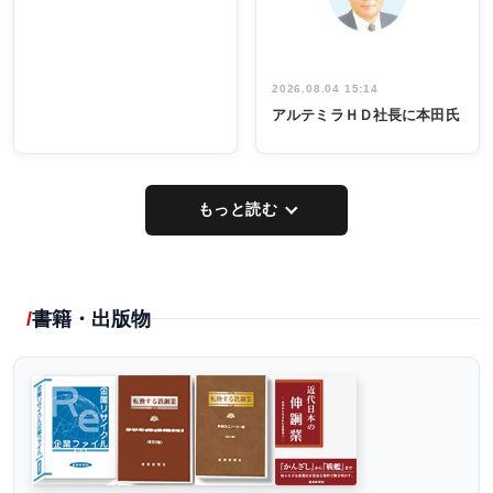
し形に
2026.08.04 15:14
アルテミラＨＤ社長に本田氏
もっと読む
書籍・出版物