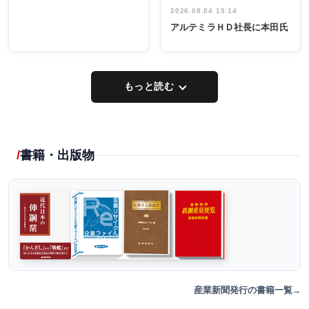
2026.08.04 15:14
アルテミラＨＤ社長に本田氏
もっと読む
書籍・出版物
産業新聞発行の書籍一覧