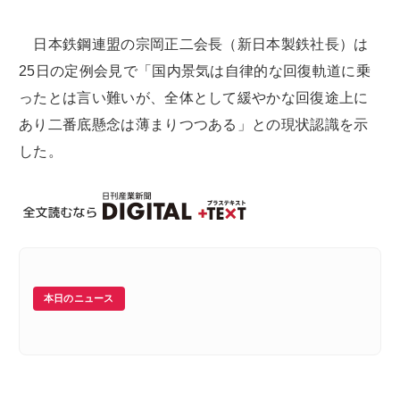
日本鉄鋼連盟の宗岡正二会長（新日本製鉄社長）は
25日の定例会見で「国内景気は自律的な回復軌道に乗
ったとは言い難いが、全体として緩やかな回復途上に
あり二番底懸念は薄まりつつある」との現状認識を示
した。
本日のニュース