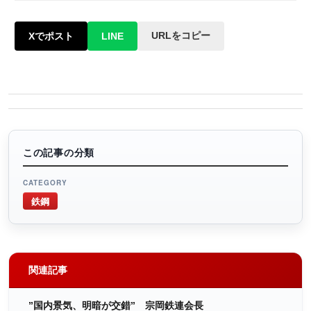
URLをコピー
Xでポスト
LINE
この記事の分類
CATEGORY
鉄鋼
関連記事
”国内景気、明暗が交錯” 宗岡鉄連会長