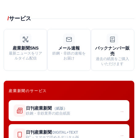
サービス
産業新聞SNS
メール速報
バックナンバー販
最新ニュースをリア
鉄鋼・非鉄の速報を
売
ルタイム配信
お届け
過去の紙面をご購入
いただけます
産業新聞のサービス
日刊産業新聞
（紙版）
→
鉄鋼・非鉄業界の総合紙面
日刊産業新聞
DIGITAL+TEXT
→
PC・スマホで読めるデジタル版