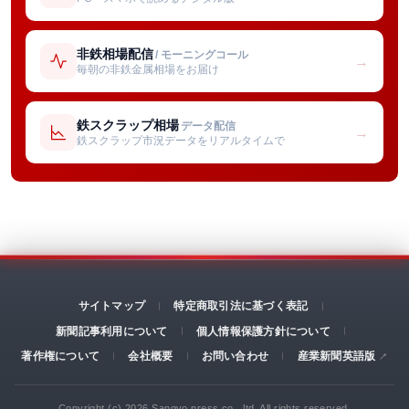
非鉄相場配信
/ モーニングコール
→
毎朝の非鉄金属相場をお届け
鉄スクラップ相場
データ配信
→
鉄スクラップ市況データをリアルタイムで
サイトマップ
特定商取引法に基づく表記
新聞記事利用について
個人情報保護方針について
著作権について
会社概要
お問い合わせ
産業新聞英語版
Copyright (c) 2026 Sangyo press co., ltd. All rights reserved.