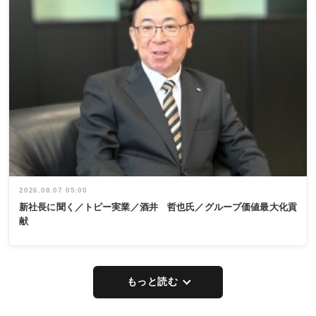
2026.08.07 05:00
新社長に聞く／トピー実業／酒井 哲也氏／グループ価値最大化貢
献
もっと読む