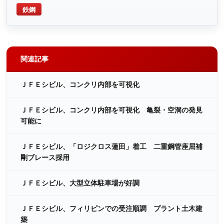
鉄鋼
関連記事
ＪＦＥシビル、コンクリ内部を可視化
ＪＦＥシビル、コンクリ内部を可視化 亀裂・空洞の発見
可能に
ＪＦＥシビル、「ロジクロス蓮田」着工 二重鋼管座屈補
剛ブレース採用
ＪＦＥシビル、大型立体駐車場が好調
ＪＦＥシビル、フィリピンでの受注順調 プラント土木建
築