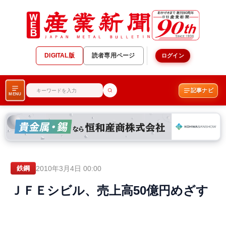
DIGITAL版
読者専用ページ
ログイン
記事ナビ
MENU
2010年3月4日 00:00
鉄鋼
ＪＦＥシビル、売上高50億円めざす