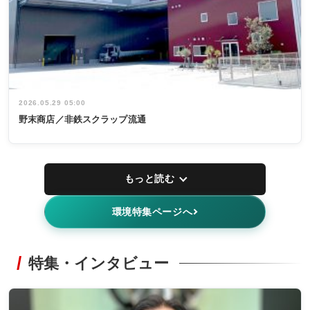
2026.05.29 05:00
野末商店／非鉄スクラップ流通
もっと読む
環境特集ページへ
特集・インタビュー