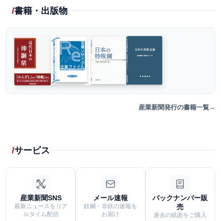
書籍・出版物
産業新聞発行の書籍一覧
サービス
産業新聞SNS
メール速報
バックナンバー販
最新ニュースをリア
鉄鋼・非鉄の速報を
売
ルタイム配信
お届け
過去の紙面をご購入