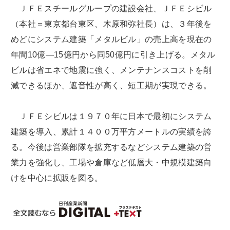
ＪＦＥスチールグループの建設会社、ＪＦＥシビル
（本社＝東京都台東区、木原和弥社長）は、３年後を
めどにシステム建築「メタルビル」の売上高を現在の
年間10億―15億円から同50億円に引き上げる。メタル
ビルは省エネで地震に強く、メンテナンスコストを削
減できるほか、遮音性が高く、短工期が実現できる。
ＪＦＥシビルは１９７０年に日本で最初にシステム
建築を導入、累計１４００万平方メートルの実績を誇
る。今後は営業部隊を拡充するなどシステム建築の営
業力を強化し、工場や倉庫など低層大・中規模建築向
けを中心に拡販を図る。