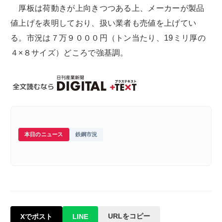
厚板は荷動きが上向きつつある上、メーカーが製品
値上げを表明しており、扱い業者も売値を上げてい
る。市況は７万９０００円（トン当たり、19ミリ厚の
４×８サイズ）どころで強基調。
本日のニュース
鉄鋼市況
URLをコピー
Xでポスト
LINE