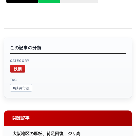
この記事の分類
CATEGORY
鉄鋼
TAG
#鉄鋼市況
関連記事
大阪地区の厚板、荷足回復 ジリ高