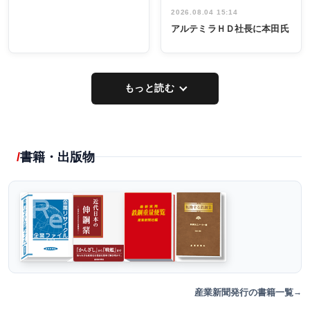
2026.08.04 15:14
アルテミラＨＤ社長に本田氏
もっと読む
書籍・出版物
産業新聞発行の書籍一覧