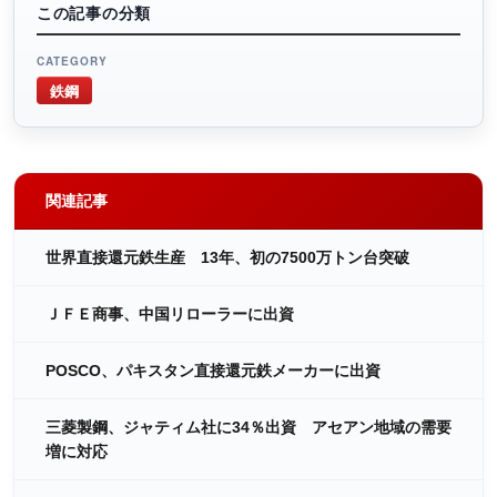
この記事の分類
CATEGORY
鉄鋼
関連記事
世界直接還元鉄生産 13年、初の7500万トン台突破
ＪＦＥ商事、中国リローラーに出資
POSCO、パキスタン直接還元鉄メーカーに出資
三菱製鋼、ジャティム社に34％出資 アセアン地域の需要
増に対応