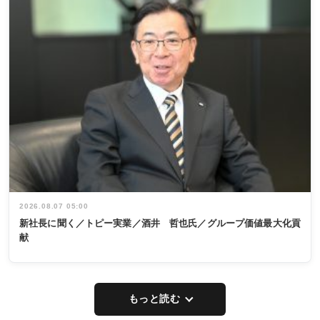
2026.08.07 05:00
新社長に聞く／トピー実業／酒井 哲也氏／グループ価値最大化貢
献
もっと読む