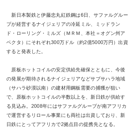
新日本製鉄と伊藤忠丸紅鉄鋼は6日、サファルグルー
プが経営するナイジェリアの冷延ミル、ミッドラン
ド・ローリング・ミルズ（ＭＲＭ、本社＝オグン州ア
ベクタ）にそれぞれ300万ドル（約2億5000万円）出資
すると発表した。
原板ホットコイルの安定供給先確保とともに、今後
の発展が期待されるナイジェリアなどサブサハラ地域
（サハラ砂漠以南）の建材用鋼板需要の捕獲が狙い
で、原板ホットコイルの半数以上を、新日鉄が供給す
る見込み。2008年にはサファルグループが南アフリカ
で運営するリロール事業にも両社は出資しており、新
日鉄にとってアフリカで2拠点目の提携先となる。