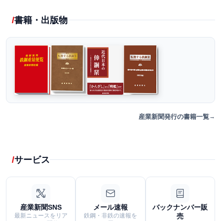
書籍・出版物
産業新聞発行の書籍一覧
サービス
産業新聞SNS
メール速報
バックナンバー販
最新ニュースをリア
鉄鋼・非鉄の速報を
売