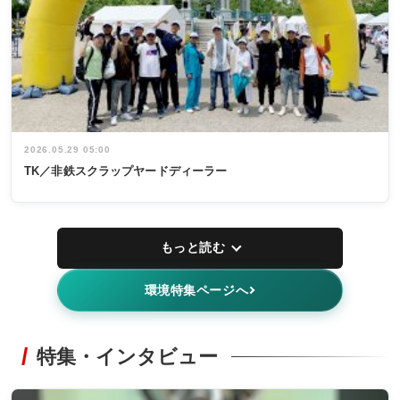
2026.05.29 05:00
TK／非鉄スクラップヤードディーラー
もっと読む
環境特集ページへ
特集・インタビュー