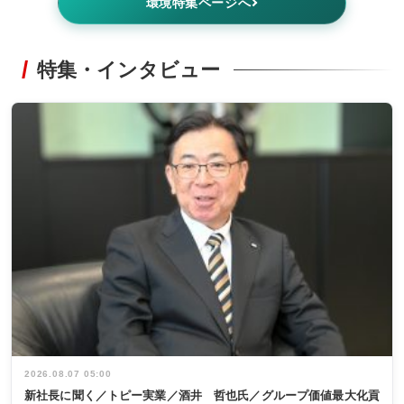
環境特集ページへ
特集・インタビュー
2026.08.07 05:00
新社長に聞く／トピー実業／酒井 哲也氏／グループ価値最大化貢