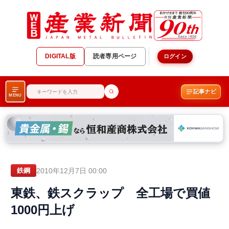
DIGITAL版
読者専用ページ
ログイン
記事ナビ
MENU
2010年12月7日 00:00
鉄鋼
東鉄、鉄スクラップ 全工場で買値
1000円上げ