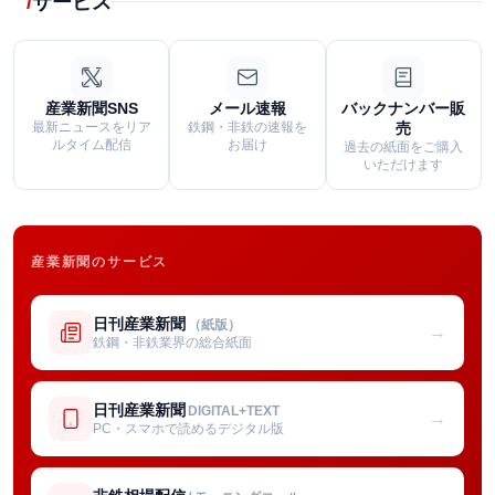
サービス
産業新聞SNS
メール速報
バックナンバー販
最新ニュースをリア
鉄鋼・非鉄の速報を
売
ルタイム配信
お届け
過去の紙面をご購入
いただけます
産業新聞のサービス
日刊産業新聞
（紙版）
→
鉄鋼・非鉄業界の総合紙面
日刊産業新聞
DIGITAL+TEXT
→
PC・スマホで読めるデジタル版