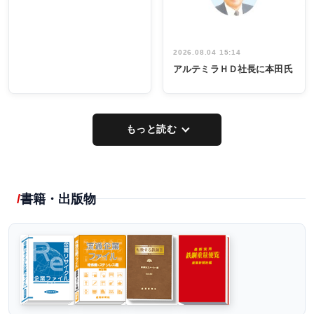
2026.08.04 15:14
アルテミラＨＤ社長に本田氏
もっと読む
書籍・出版物