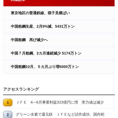
東京地区の普通鉄線、様子見横ばい
中国粗鋼生産、2月9%減、5431万トン
中国粗鋼 再び減少へ
中国７月粗鋼、2カ月連続減少 5174万トン
中国粗鋼10月、５カ月ぶり増5000万トン
アクセスランキング
ＪＦＥ 4―6月事業利益323億円に増 実力値は減少
グリーン水素で還元鉄 ＪＦＥなど試作成功、国内初