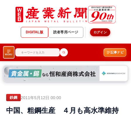
DIGITAL版
読者専用ページ
ログイン
記事ナビ
MENU
2011年5月12日 00:00
鉄鋼
中国、粗鋼生産 ４月も高水準維持