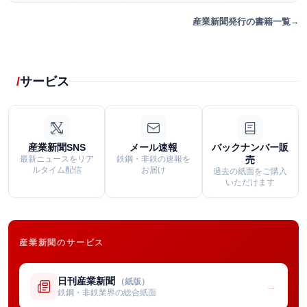
産業新聞発行の書籍一覧
サービス
産業新聞SNS
メール速報
バックナンバー販
最新ニュースをリア
鉄鋼・非鉄の速報を
売
ルタイム配信
お届け
過去の紙面をご購入
いただけます
産業新聞のサービス
日刊産業新聞
（紙版）
→
鉄鋼・非鉄業界の総合紙面