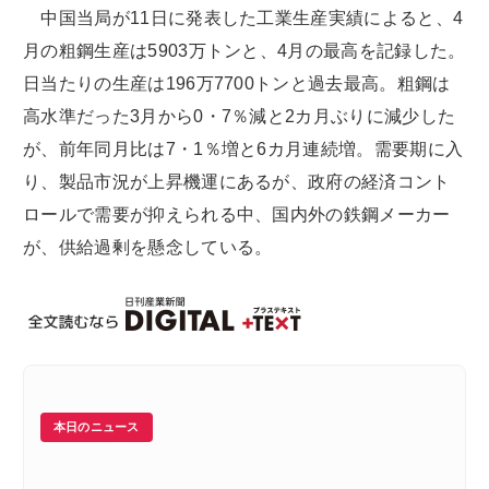
中国当局が11日に発表した工業生産実績によると、4
月の粗鋼生産は5903万トンと、4月の最高を記録した。
日当たりの生産は196万7700トンと過去最高。粗鋼は
高水準だった3月から0・7％減と2カ月ぶりに減少した
が、前年同月比は7・1％増と6カ月連続増。需要期に入
り、製品市況が上昇機運にあるが、政府の経済コント
ロールで需要が抑えられる中、国内外の鉄鋼メーカー
が、供給過剰を懸念している。
本日のニュース