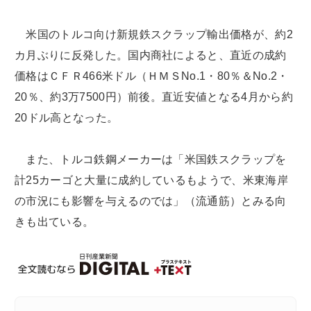
米国のトルコ向け新規鉄スクラップ輸出価格が、約2
カ月ぶりに反発した。国内商社によると、直近の成約
価格はＣＦＲ466米ドル（ＨＭＳNo.1・80％＆No.2・
20％、約3万7500円）前後。直近安値となる4月から約
20ドル高となった。
また、トルコ鉄鋼メーカーは「米国鉄スクラップを
計25カーゴと大量に成約しているもようで、米東海岸
の市況にも影響を与えるのでは」（流通筋）とみる向
きも出ている。