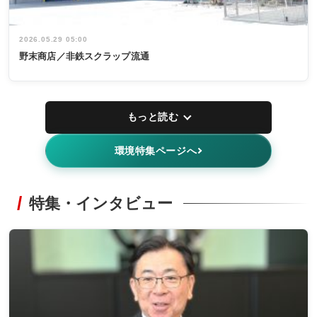
2026.05.29 05:00
野末商店／非鉄スクラップ流通
もっと読む
環境特集ページへ
特集・インタビュー