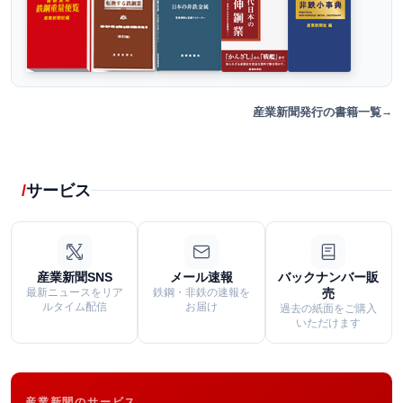
産業新聞発行の書籍一覧
サービス
産業新聞SNS
メール速報
バックナンバー販
最新ニュースをリア
鉄鋼・非鉄の速報を
売
ルタイム配信
お届け
過去の紙面をご購入
いただけます
産業新聞のサービス