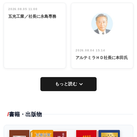
立30周年記念
管理職編
祝う 業界関
インタビュ
2026.08.05 11:00
INTERVIEW
INTERVIEW
係者ら220人
ー／社内ア
五光工業／社長に永島専務
出席
イデア発掘
し形に
2026.08.04 15:14
アルテミラＨＤ社長に本田氏
もっと読む
書籍・出版物