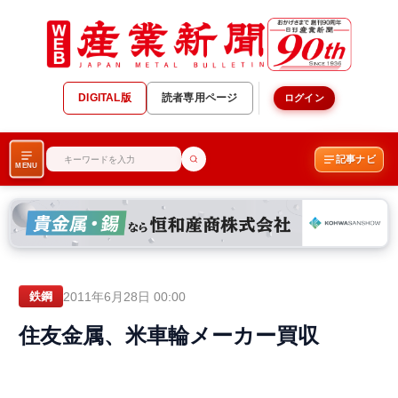
DIGITAL版
読者専用ページ
ログイン
記事ナビ
MENU
2011年6月28日 00:00
鉄鋼
住友金属、米車輪メーカー買収