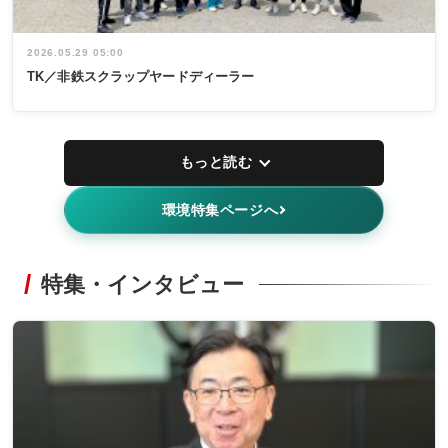
2026.05.29 05:00
TK／非鉄スクラップヤードディーラー
もっと読む
環境特集ページへ
特集・インタビュー