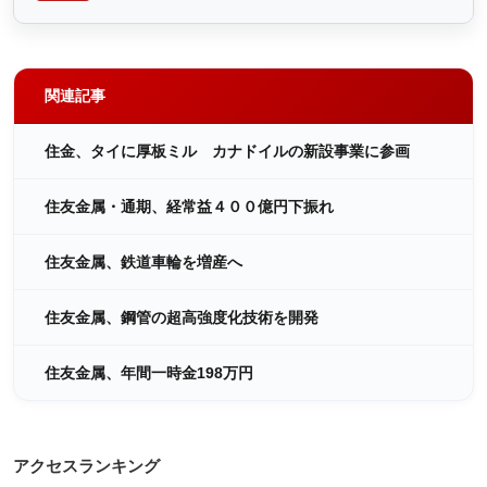
関連記事
住金、タイに厚板ミル カナドイルの新設事業に参画
住友金属・通期、経常益４００億円下振れ
住友金属、鉄道車輪を増産へ
住友金属、鋼管の超高強度化技術を開発
住友金属、年間一時金198万円
アクセスランキング