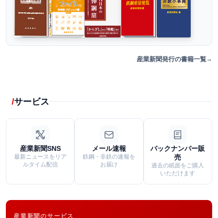
産業新聞発行の書籍一覧
サービス
産業新聞SNS
メール速報
バックナンバー販
最新ニュースをリア
鉄鋼・非鉄の速報を
売
ルタイム配信
お届け
過去の紙面をご購入
いただけます
産業新聞のサービス