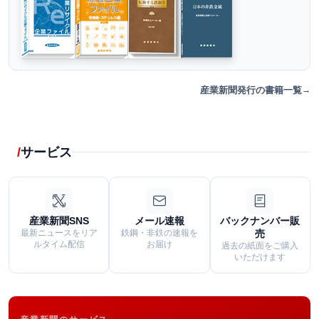
産業新聞発行の書籍一覧
サービス
産業新聞SNS
メール速報
バックナンバー販
最新ニュースをリア
鉄鋼・非鉄の速報を
売
ルタイム配信
お届け
過去の紙面をご購入
いただけます