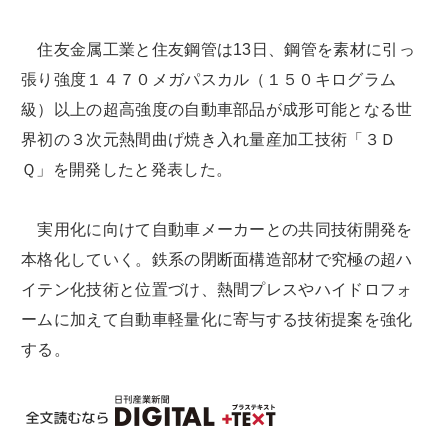
住友金属工業と住友鋼管は13日、鋼管を素材に引っ
張り強度１４７０メガパスカル（１５０キログラム
級）以上の超高強度の自動車部品が成形可能となる世
界初の３次元熱間曲げ焼き入れ量産加工技術「３Ｄ
Ｑ」を開発したと発表した。
実用化に向けて自動車メーカーとの共同技術開発を
本格化していく。鉄系の閉断面構造部材で究極の超ハ
イテン化技術と位置づけ、熱間プレスやハイドロフォ
ームに加えて自動車軽量化に寄与する技術提案を強化
する。