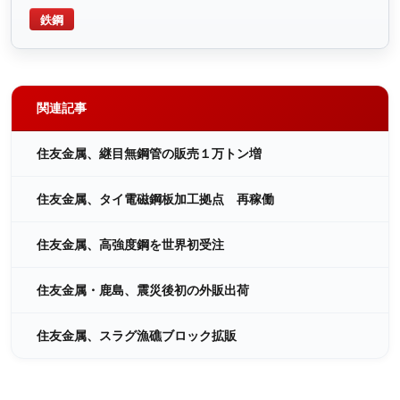
鉄鋼
関連記事
住友金属、継目無鋼管の販売１万トン増
住友金属、タイ電磁鋼板加工拠点 再稼働
住友金属、高強度鋼を世界初受注
住友金属・鹿島、震災後初の外販出荷
住友金属、スラグ漁礁ブロック拡販