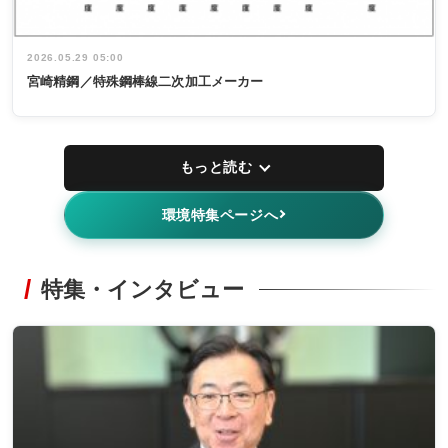
2026.05.29 05:00
宮崎精鋼／特殊鋼棒線二次加工メーカー
もっと読む
環境特集ページへ
特集・インタビュー