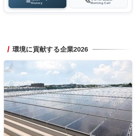
📊
🗞️
History
Morning Call
環境に貢献する企業2026