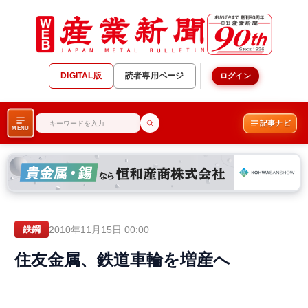
DIGITAL版
読者専用ページ
ログイン
記事ナビ
MENU
2010年11月15日 00:00
鉄鋼
住友金属、鉄道車輪を増産へ