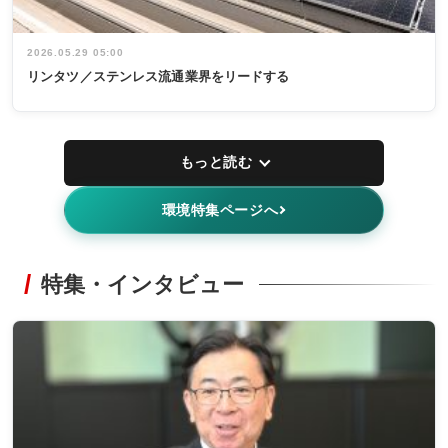
2026.05.29 05:00
リンタツ／ステンレス流通業界をリードする
もっと読む
環境特集ページへ
特集・インタビュー