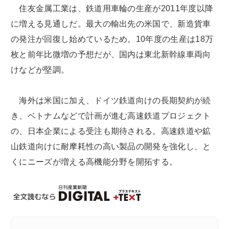
住友金属工業は、鉄道用車輪の生産が2011年度以降
に増える見通しだ。最大の輸出先の米国で、新造貨車
の発注が回復し始めているため。10年度の生産は18万
枚と前年比微増の予想だが、国内は東北新幹線車両向
けなどが堅調。
海外は米国に加え、ドイツ鉄道向けの長期契約が続
き、ベトナムなどで計画が進む高速鉄道プロジェクト
の、日本企業による受注も期待される。高速鉄道や鉱
山鉄道向けに耐摩耗性の高い製品の開発を強化し、と
くにニーズが増える高機能分野を開拓する。