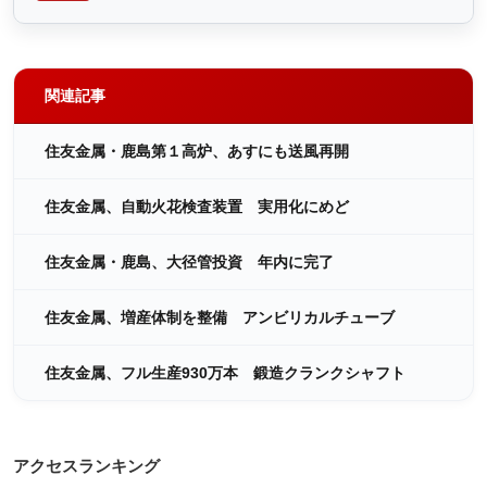
関連記事
住友金属・鹿島第１高炉、あすにも送風再開
住友金属、自動火花検査装置 実用化にめど
住友金属・鹿島、大径管投資 年内に完了
住友金属、増産体制を整備 アンビリカルチューブ
住友金属、フル生産930万本 鍛造クランクシャフト
アクセスランキング